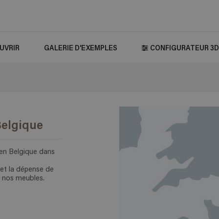
UVRIR
GALERIE D'EXEMPLES
CONFIGURATEUR 3D
Belgique
 en Belgique dans
et la dépense de
e nos meubles.