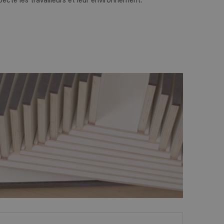
pecte les travailleurs et leur environnement.