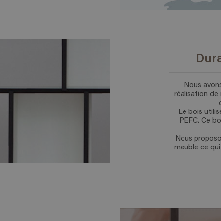
Dura
Nous avons 
réalisation de
Le bois utili
PEFC. Ce boi
Nous proposon
meuble ce qui