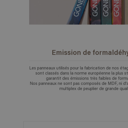
Emission de formaldéh
Les panneaux utilisés pour la fabrication de nos éta
sont classés dans la norme européenne la plus str
garantit des émissions très faibles de for
Nos panneaux ne sont pas composés de MDF, ni d'
multiplex de peuplier de grande quali