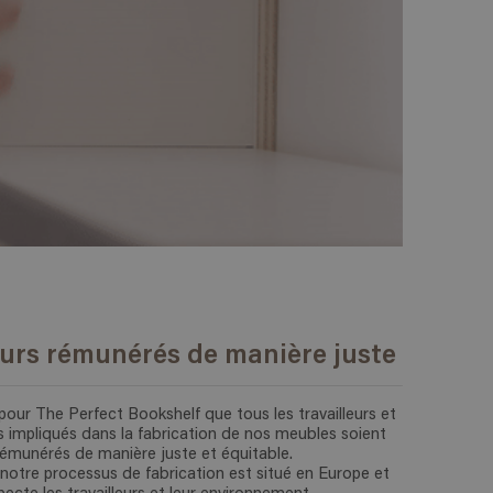
eurs rémunérés de manière juste
l pour The Perfect Bookshelf que tous les travailleurs et
s impliqués dans la fabrication de nos meubles soient
rémunérés de manière juste et équitable.
 notre processus de fabrication est situé en Europe et