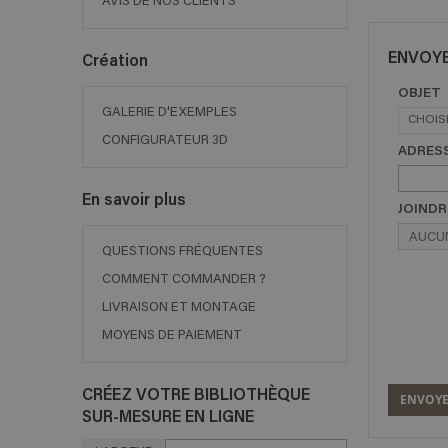
AVIS DE NOS CLIENTS
ENVOYE
Création
OBJET
GALERIE D'EXEMPLES
CHOIS
CONFIGURATEUR 3D
ADRESS
En savoir plus
JOINDR
AUCUN
QUESTIONS FRÉQUENTES
COMMENT COMMANDER ?
LIVRAISON ET MONTAGE
MOYENS DE PAIEMENT
CRÉEZ VOTRE BIBLIOTHÈQUE
ENVOY
SUR-MESURE EN LIGNE