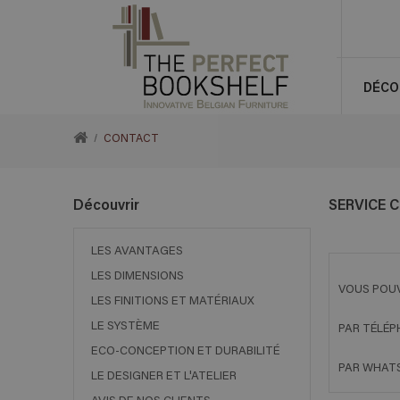
DÉCO
RETOUR
CONTACT
À
Découvrir
SERVICE 
ACCUEIL
LES AVANTAGES
LES DIMENSIONS
VOUS POUV
LES FINITIONS ET MATÉRIAUX
LE SYSTÈME
PAR TÉLÉP
ECO-CONCEPTION ET DURABILITÉ
PAR WHATS
LE DESIGNER ET L'ATELIER