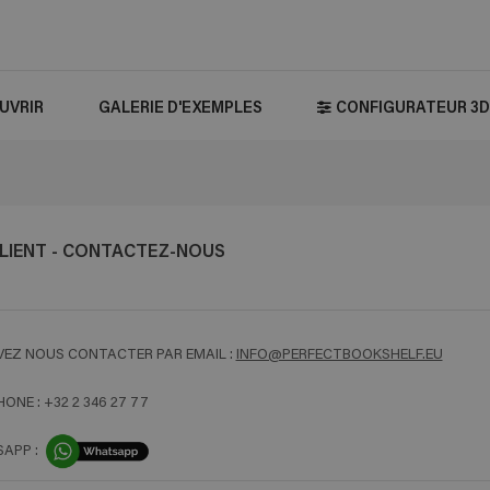
UVRIR
GALERIE D'EXEMPLES
CONFIGURATEUR 3D
CLIENT - CONTACTEZ-NOUS
EZ NOUS CONTACTER PAR EMAIL :
INFO@PERFECTBOOKSHELF.EU
HONE :
+32 2 346 27 77
APP :