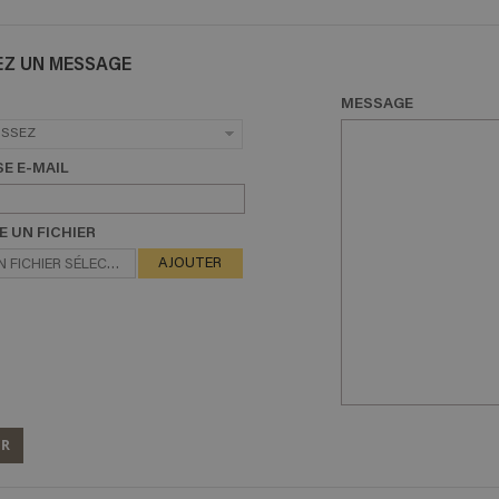
Z UN MESSAGE
MESSAGE
ISSEZ
E E-MAIL
E UN FICHIER
AJOUTER
 FICHIER SÉLECTIONNÉ
ER