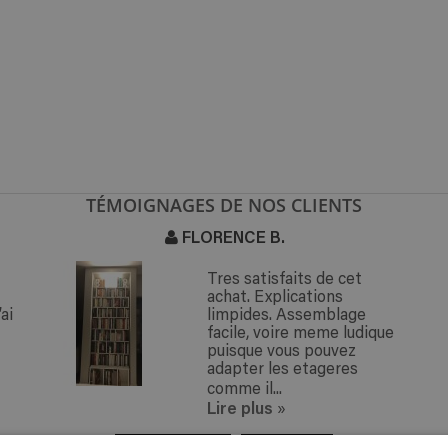
TÉMOIGNAGES DE NOS CLIENTS
FLORENCE B.
Tres satisfaits de cet
achat. Explications
ai
limpides. Assemblage
facile, voire meme ludique
puisque vous pouvez
adapter les etageres
comme il...
Lire plus
»
« PRÉCÉDENT
SUIVANT »