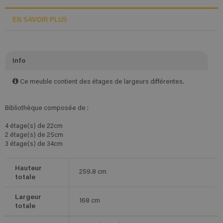
EN SAVOIR PLUS
Info
Ce meuble contient des étages de largeurs différentes.
Bibliothèque composée de :
4 étage(s) de 22cm
2 étage(s) de 25cm
3 étage(s) de 34cm
Hauteur
259.8
cm
totale
Largeur
168
cm
totale