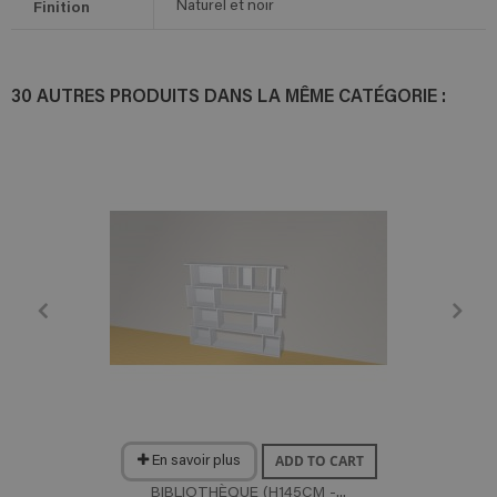
Finition
Naturel et noir
30 AUTRES PRODUITS DANS LA MÊME CATÉGORIE :
ADD TO CART
En savoir plus
BIBLIOTHÈQUE (H145CM -...