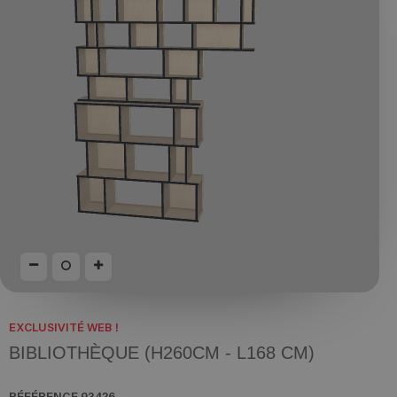
EXCLUSIVITÉ WEB !
BIBLIOTHÈQUE (H260CM - L168 CM)
RÉFÉRENCE
93426