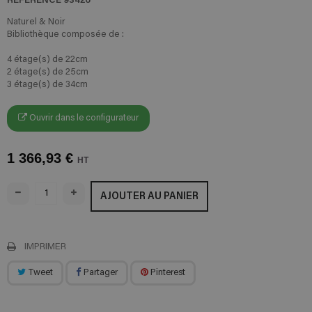
Naturel & Noir
Bibliothèque composée de :
4 étage(s) de 22cm
2 étage(s) de 25cm
3 étage(s) de 34cm
Ouvrir dans le configurateur
1 366,93 €
HT
AJOUTER AU PANIER
IMPRIMER
Tweet
Partager
Pinterest