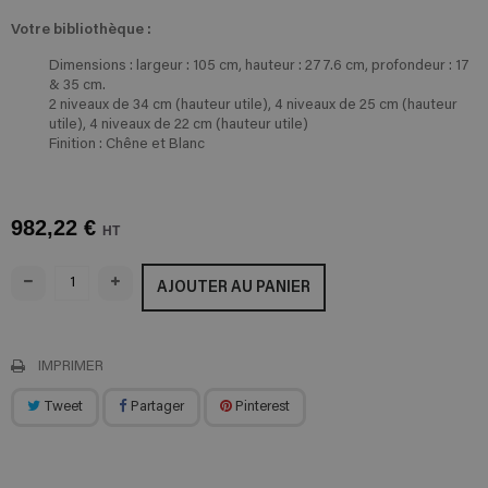
Votre bibliothèque :
Dimensions : largeur : 105 cm, hauteur : 277.6 cm, profondeur : 17
& 35 cm.
2 niveaux de 34 cm (hauteur utile), 4 niveaux de 25 cm (hauteur
utile), 4 niveaux de 22 cm (hauteur utile)
Finition : Chêne et Blanc
982,22 €
HT
AJOUTER AU PANIER
IMPRIMER
Tweet
Partager
Pinterest