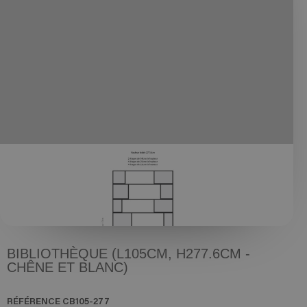
BIBLIOTHÈQUE (L105CM, H277.6CM -
CHÊNE ET BLANC)
RÉFÉRENCE
CB105-277