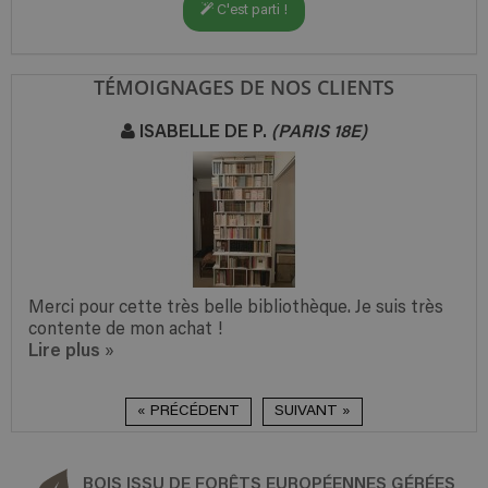
C'est parti !
TÉMOIGNAGES DE NOS CLIENTS
ISABELLE DE P.
(PARIS 18E)
Merci pour cette très belle bibliothèque. Je suis très
contente de mon achat !
Lire plus
»
« PRÉCÉDENT
SUIVANT »
BOIS ISSU DE FORÊTS EUROPÉENNES GÉRÉES