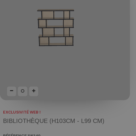
EXCLUSIVITÉ WEB !
BIBLIOTHÈQUE (H103CM - L99 CM)
RÉFÉRENCE
116349