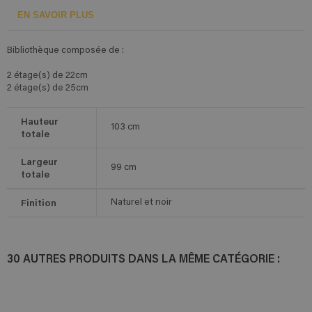
EN SAVOIR PLUS
Bibliothèque composée de :
2 étage(s) de 22cm
2 étage(s) de 25cm
Hauteur
103
cm
totale
Largeur
99
cm
totale
Finition
Naturel et noir
30 AUTRES PRODUITS DANS LA MÊME CATÉGORIE :