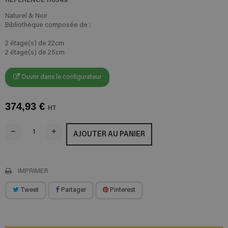
Naturel & Noir
Bibliothèque composée de :
2 étage(s) de 22cm
2 étage(s) de 25cm
Ouvrir dans le configurateur
374,93 €
HT
AJOUTER AU PANIER
IMPRIMER
Tweet
Partager
Pinterest