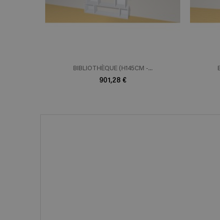
BIBLIOTHÈQUE (H145CM -...
901,28 €