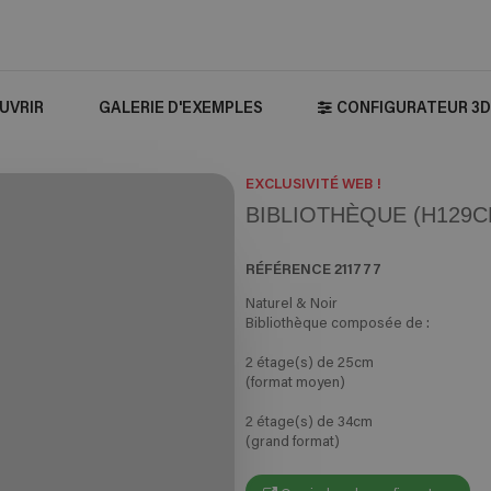
UVRIR
GALERIE D'EXEMPLES
CONFIGURATEUR 3D
EXCLUSIVITÉ WEB !
BIBLIOTHÈQUE (H129CM
RÉFÉRENCE
211777
Naturel & Noir
Bibliothèque composée de :
2 étage(s) de 25cm
(format moyen)
2 étage(s) de 34cm
(grand format)