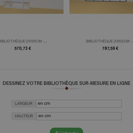
BIBLIOTHÈQUE (H136CM -...
BIBLIOTHÈQUE (H102CM -..
570,73 €
787,59 €
DESSINEZ VOTRE BIBLIOTHÈQUE SUR-MESURE EN LIGNE
LARGEUR
HAUTEUR