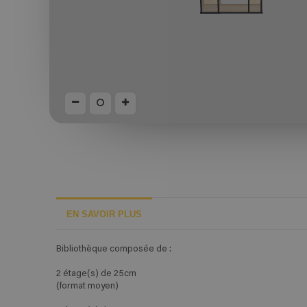
EN SAVOIR PLUS
Bibliothèque composée de :
2 étage(s) de 25cm
(format moyen)