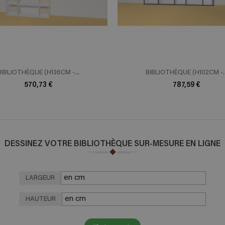
BIBLIOTHÈQUE (H136CM -...
BIBLIOTHÈQUE (H102CM -..
570,73 €
787,59 €
DESSINEZ VOTRE BIBLIOTHÈQUE SUR-MESURE EN LIGNE
LARGEUR
HAUTEUR