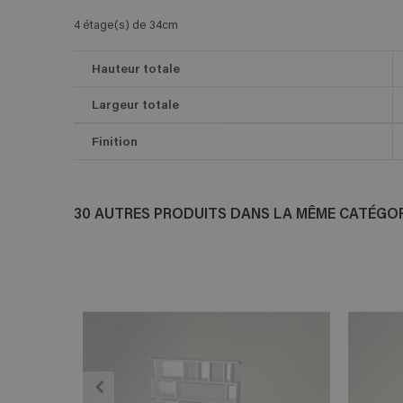
4 étage(s) de 34cm
Hauteur totale
Largeur totale
Finition
30 AUTRES PRODUITS DANS LA MÊME CATÉGORI
ADD TO CART
En savoir plus
E