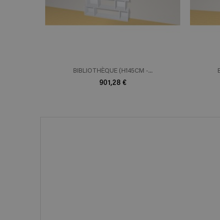
BIBLIOTHÈQUE (H145CM -...
901,28 €