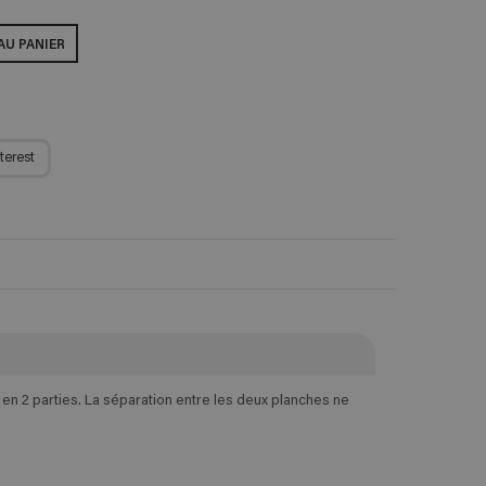
AU PANIER
terest
n 2 parties. La séparation entre les deux planches ne