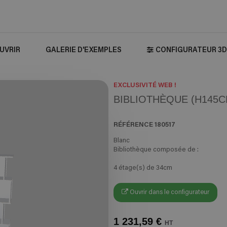
UVRIR
GALERIE D'EXEMPLES
CONFIGURATEUR 3D
EXCLUSIVITÉ WEB !
BIBLIOTHÈQUE (H145CM
RÉFÉRENCE
180517
Blanc
Bibliothèque composée de :
4 étage(s) de 34cm
Ouvrir dans le configurateur
1 231,59 €
HT