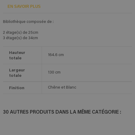
EN SAVOIR PLUS
Bibliothèque composée de :
2 étage(s) de 25cm
3 étage(s) de 34cm
Hauteur
164.6
cm
totale
Largeur
130
cm
totale
Finition
Chêne et Blanc
30 AUTRES PRODUITS DANS LA MÊME CATÉGORIE :