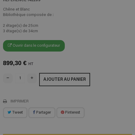
Chêne et Blanc
Bibliothèque composée de :
2 étage(s) de 25cm
3 étage(s) de 34cm
Ouvrir dans le configurateur
899,30 €
HT
AJOUTER AU PANIER
IMPRIMER
Tweet
Partager
Pinterest