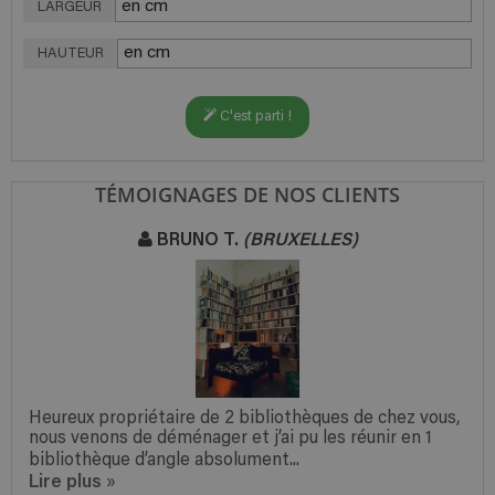
LARGEUR
HAUTEUR
C'est parti !
TÉMOIGNAGES DE NOS CLIENTS
BRUNO T.
(BRUXELLES)
Heureux propriétaire de 2 bibliothèques de chez vous,
nous venons de déménager et j’ai pu les réunir en 1
bibliothèque d’angle absolument...
Lire plus
»