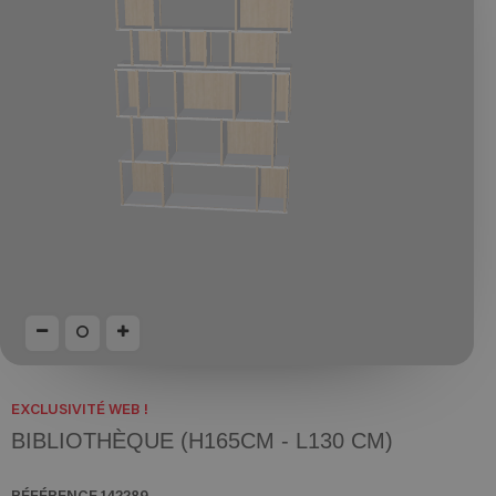
EXCLUSIVITÉ WEB !
BIBLIOTHÈQUE (H165CM - L130 CM)
RÉFÉRENCE
142289