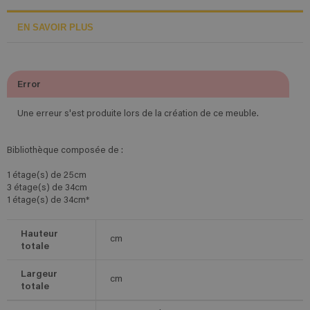
EN SAVOIR PLUS
Error
Une erreur s'est produite lors de la création de ce meuble.
Bibliothèque composée de :
1 étage(s) de 25cm
3 étage(s) de 34cm
1 étage(s) de 34cm*
Hauteur
cm
totale
Largeur
cm
totale