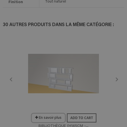
Finition
Tout naturel
30 AUTRES PRODUITS DANS LA MÊME CATÉGORIE :
ADD TO CART
En savoir plus
BIBLIOTHÈQUE (H145CM -...