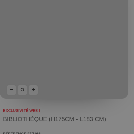
EXCLUSIVITÉ WEB !
BIBLIOTHÈQUE (H175CM - L183 CM)
RÉFÉRENCE
277166