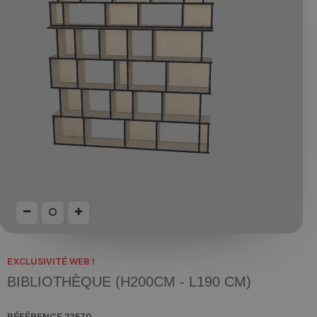
EXCLUSIVITÉ WEB !
BIBLIOTHÈQUE (H200CM - L190 CM)
RÉFÉRENCE
23570