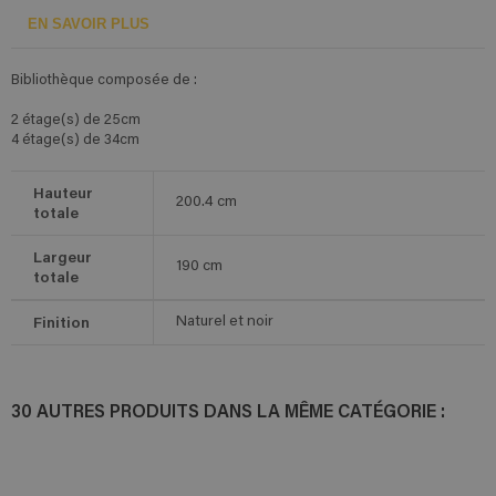
EN SAVOIR PLUS
Bibliothèque composée de :
2 étage(s) de 25cm
4 étage(s) de 34cm
Hauteur
200.4
cm
totale
Largeur
190
cm
totale
Finition
Naturel et noir
30 AUTRES PRODUITS DANS LA MÊME CATÉGORIE :