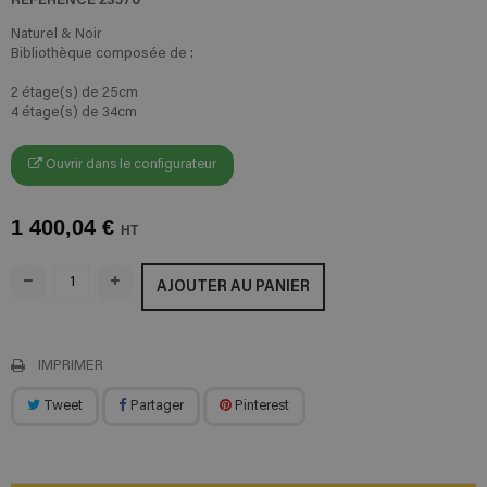
Naturel & Noir
Bibliothèque composée de :
2 étage(s) de 25cm
4 étage(s) de 34cm
Ouvrir dans le configurateur
1 400,04 €
HT
AJOUTER AU PANIER
IMPRIMER
Tweet
Partager
Pinterest