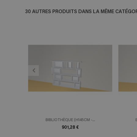
30 AUTRES PRODUITS DANS LA MÊME CATÉGORI
ADD TO CART
En savoir plus
E
BIBLIOTHÈQUE (H145CM -...
901,28 €