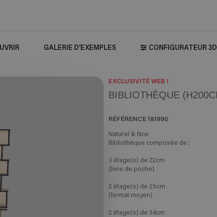
UVRIR
GALERIE D'EXEMPLES
CONFIGURATEUR 3D
EXCLUSIVITÉ WEB !
BIBLIOTHÈQUE (H200CM
RÉFÉRENCE
181990
Naturel & Noir
Bibliothèque composée de :
3 étage(s) de 22cm
(livre de poche)
2 étage(s) de 25cm
(format moyen)
2 étage(s) de 34cm