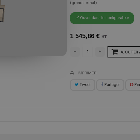
(grand format)
Ouvrir dans le configurateur
1 545,86 €
HT
AJOUTER 
IMPRIMER
Tweet
Partager
Pin