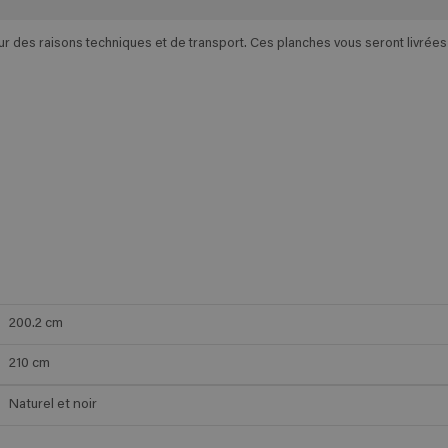
des raisons techniques et de transport. Ces planches vous seront livrées e
200.2
cm
210
cm
Naturel et noir