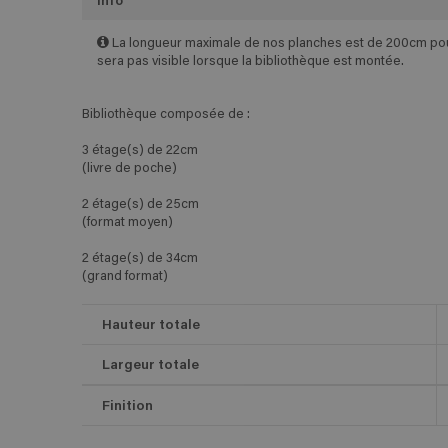
Info
La longueur maximale de nos planches est de 200cm pour 
sera pas visible lorsque la bibliothèque est montée.
Bibliothèque composée de :
3 étage(s) de 22cm
(livre de poche)
2 étage(s) de 25cm
(format moyen)
2 étage(s) de 34cm
(grand format)
Hauteur totale
Largeur totale
Finition