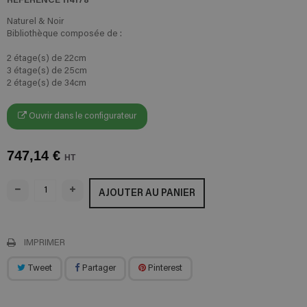
Naturel & Noir
Bibliothèque composée de :
2 étage(s) de 22cm
3 étage(s) de 25cm
2 étage(s) de 34cm
Ouvrir dans le configurateur
747,14 €
HT
AJOUTER AU PANIER
IMPRIMER
Tweet
Partager
Pinterest