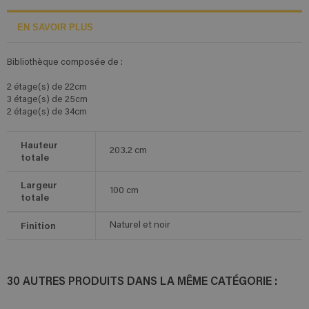
EN SAVOIR PLUS
Bibliothèque composée de :
2 étage(s) de 22cm
3 étage(s) de 25cm
2 étage(s) de 34cm
Hauteur
203.2
cm
totale
Largeur
100
cm
totale
Finition
Naturel et noir
30 AUTRES PRODUITS DANS LA MÊME CATÉGORIE :