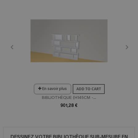
ADD TO CART
En savoir plus
BIBLIOTHÈQUE (H145CM -...
901,28 €
DESSINEZ VOTRE BIBLIOTHÈQUE SUR-MESURE EN