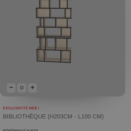
EXCLUSIVITÉ WEB !
BIBLIOTHÈQUE (H203CM - L100 CM)
RÉFÉRENCE
114178