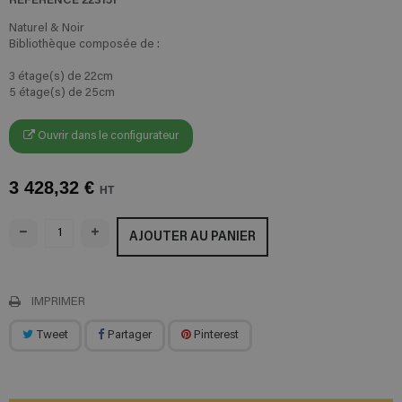
Naturel & Noir
Bibliothèque composée de :
3 étage(s) de 22cm
5 étage(s) de 25cm
Ouvrir dans le configurateur
3 428,32 €
HT
AJOUTER AU PANIER
IMPRIMER
Tweet
Partager
Pinterest