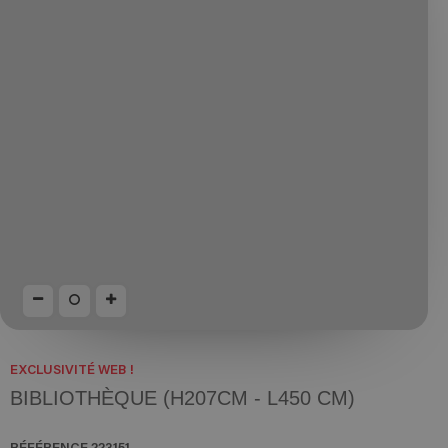
EXCLUSIVITÉ WEB !
BIBLIOTHÈQUE (H207CM - L450 CM)
RÉFÉRENCE
223151