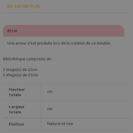
EN SAVOIR PLUS
Error
Une erreur s'est produite lors de la création de ce meuble.
Bibliothèque composée de :
3 étage(s) de 22cm
5 étage(s) de 25cm
Hauteur
cm
totale
Largeur
cm
totale
Finition
Naturel et noir