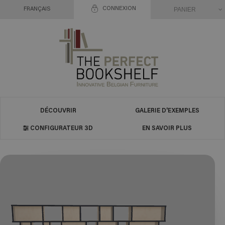
CONNEXION
PANIER
FRANÇAIS
DÉCOUVRIR
GALERIE D'EXEMPLES
CONFIGURATEUR 3D
EN SAVOIR PLUS