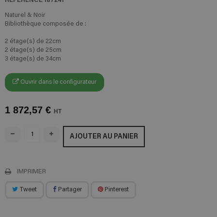
Naturel & Noir
Bibliothèque composée de :
2 étage(s) de 22cm
2 étage(s) de 25cm
3 étage(s) de 34cm
Ouvrir dans le configurateur
1 872,57 €
HT
AJOUTER AU PANIER
IMPRIMER
Tweet
Partager
Pinterest