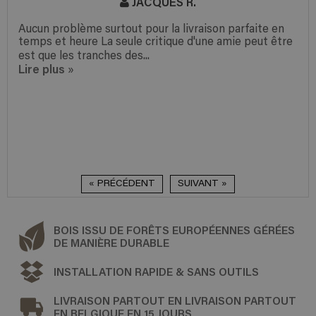
JACQUES R.
Aucun problème surtout pour la livraison parfaite en
temps et heure La seule critique d'une amie peut être
est que les tranches des...
Lire plus
»
« PRÉCÉDENT
SUIVANT »
BOIS ISSU DE FORÊTS EUROPÉENNES GÉRÉES
DE MANIÈRE DURABLE
INSTALLATION RAPIDE & SANS OUTILS
LIVRAISON PARTOUT EN LIVRAISON PARTOUT
EN BELGIQUE EN 15 JOURS