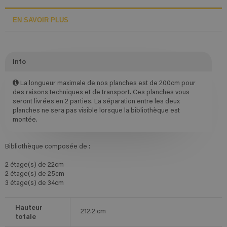
EN SAVOIR PLUS
Info
La longueur maximale de nos planches est de 200cm pour
des raisons techniques et de transport. Ces planches vous
seront livrées en 2 parties. La séparation entre les deux
planches ne sera pas visible lorsque la bibliothèque est
montée.
Bibliothèque composée de :
2 étage(s) de 22cm
2 étage(s) de 25cm
3 étage(s) de 34cm
Hauteur
212.2
cm
totale