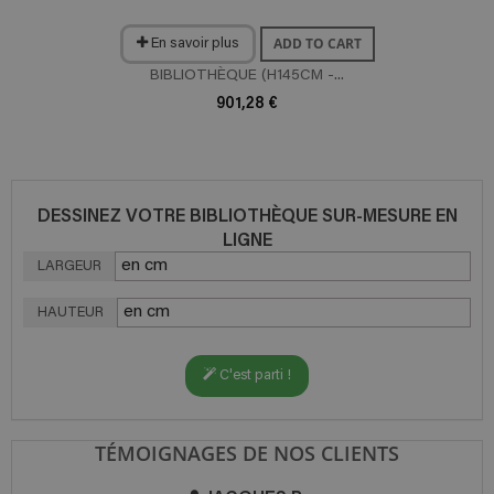
ADD TO CART
En savoir plus
BIBLIOTHÈQUE (H145CM -...
901,28 €
DESSINEZ VOTRE BIBLIOTHÈQUE SUR-MESURE EN
LIGNE
LARGEUR
HAUTEUR
C'est parti !
TÉMOIGNAGES DE NOS CLIENTS