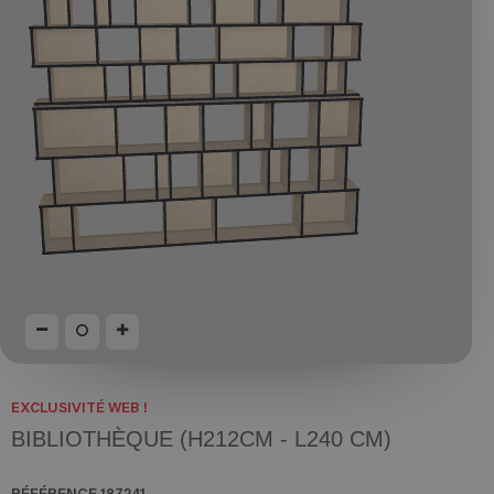
EXCLUSIVITÉ WEB !
BIBLIOTHÈQUE (H212CM - L240 CM)
RÉFÉRENCE
187241