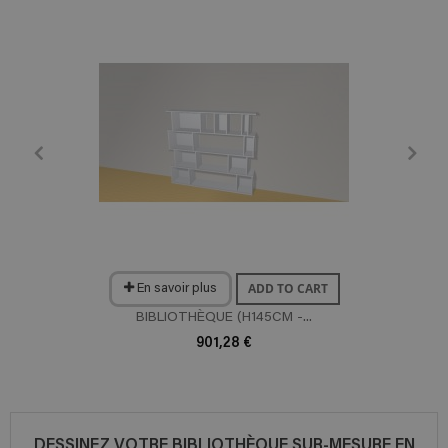
ADD TO CART
En savoir plus
BIBLIOTHÈQUE (H145CM -...
901,28 €
DESSINEZ VOTRE BIBLIOTHÈQUE SUR-MESURE EN