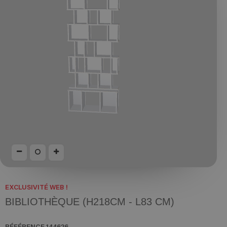
EXCLUSIVITÉ WEB !
BIBLIOTHÈQUE (H218CM - L83 CM)
RÉFÉRENCE
144626