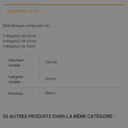
EN SAVOIR PLUS
Bibliothèque composée de :
3 étage(s) de 22cm
4 étage(s) de 25cm
1 étage(s) de 34cm
Hauteur
218
cm
totale
Largeur
83
cm
totale
Finition
Blanc
30 AUTRES PRODUITS DANS LA MÊME CATÉGORIE :