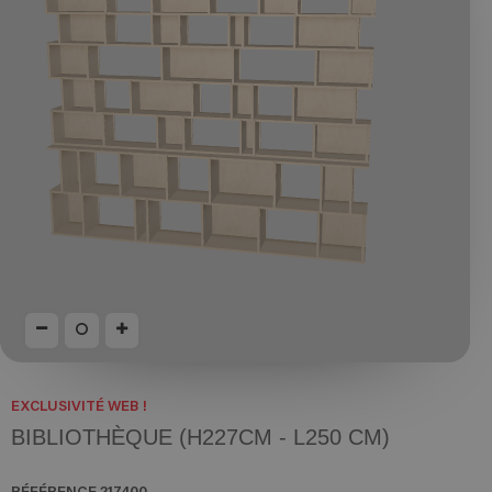
EXCLUSIVITÉ WEB !
BIBLIOTHÈQUE (H227CM - L250 CM)
RÉFÉRENCE
217400