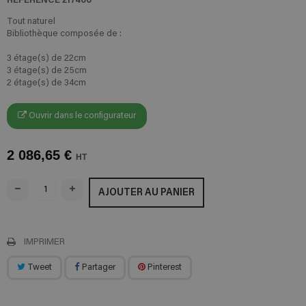
Tout naturel
Bibliothèque composée de :
3 étage(s) de 22cm
3 étage(s) de 25cm
2 étage(s) de 34cm
Ouvrir dans le configurateur
2 086,65 €
HT
AJOUTER AU PANIER
IMPRIMER
Tweet
Partager
Pinterest