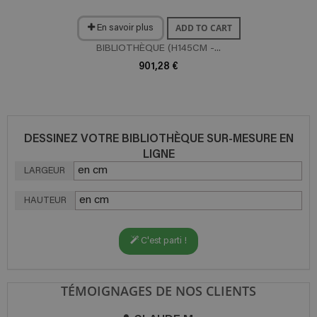
ADD TO CART
En savoir plus
BIBLIOTHÈQUE (H145CM -...
901,28 €
DESSINEZ VOTRE BIBLIOTHÈQUE SUR-MESURE EN
LIGNE
LARGEUR
HAUTEUR
C'est parti !
TÉMOIGNAGES DE NOS CLIENTS