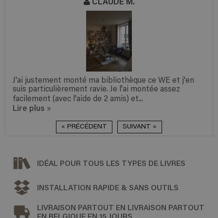
CLAUDE M.
J'ai justement monté ma bibliothèque ce WE et j'en
suis particulièrement ravie. Je l'ai montée assez
facilement (avec l'aide de 2 amis) et...
Lire plus
»
« PRÉCÉDENT
SUIVANT »
IDÉAL POUR TOUS LES TYPES DE LIVRES
INSTALLATION RAPIDE & SANS OUTILS
LIVRAISON PARTOUT EN LIVRAISON PARTOUT
EN BELGIQUE EN 15 JOURS