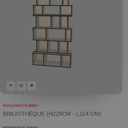
EXCLUSIVITÉ WEB !
BIBLIOTHÈQUE (H229CM - L114 CM)
RÉFÉRENCE
206118