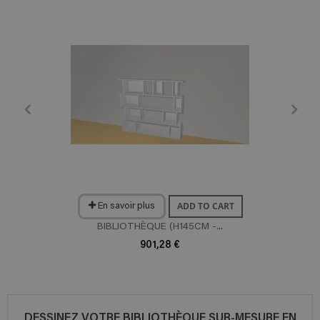
ADD TO CART
En savoir plus
BIBLIOTHÈQUE (H145CM -...
901,28 €
DESSINEZ VOTRE BIBLIOTHÈQUE SUR-MESURE EN