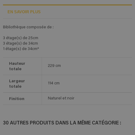
EN SAVOIR PLUS
Bibliothèque composée de :
3 étage(s) de 25cm
3 étage(s) de 34cm
1 étage(s) de 34cm*
Hauteur
229
cm
totale
Largeur
114
cm
totale
Finition
Naturel et noir
30 AUTRES PRODUITS DANS LA MÊME CATÉGORIE :