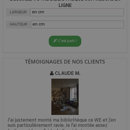
LIGNE
LARGEUR
HAUTEUR
C'est parti !
TÉMOIGNAGES DE NOS CLIENTS
CLAUDE M.
J'ai justement monté ma bibliothèque ce WE et j'en
suis particulièrement ravie. Je l'ai montée assez