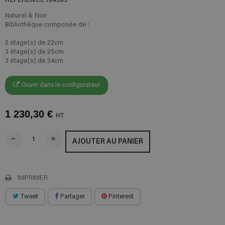
Naturel & Noir
Bibliothèque composée de :
2 étage(s) de 22cm
3 étage(s) de 25cm
3 étage(s) de 34cm
Ouvrir dans le configurateur
1 230,30 €
HT
AJOUTER AU PANIER
IMPRIMER
Tweet
Partager
Pinterest