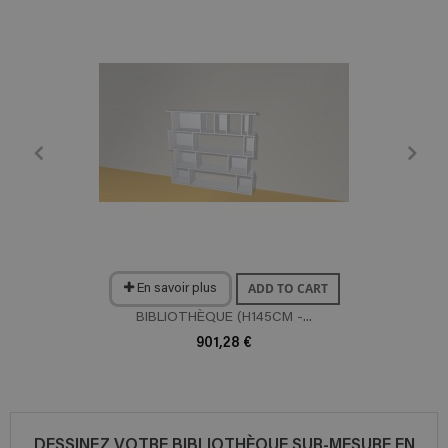
ADD TO CART
En savoir plus
BIBLIOTHÈQUE (H145CM -...
901,28 €
DESSINEZ VOTRE BIBLIOTHÈQUE SUR-MESURE EN