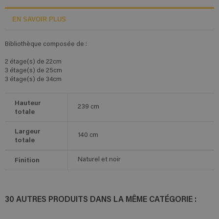
EN SAVOIR PLUS
Bibliothèque composée de :
2 étage(s) de 22cm
3 étage(s) de 25cm
3 étage(s) de 34cm
Hauteur
239
cm
totale
Largeur
140
cm
totale
Finition
Naturel et noir
30 AUTRES PRODUITS DANS LA MÊME CATÉGORIE :