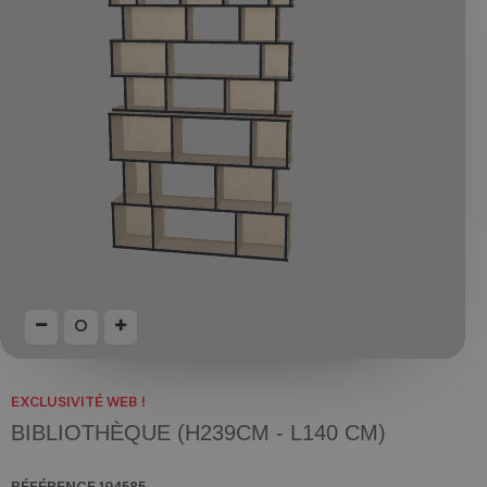
EXCLUSIVITÉ WEB !
BIBLIOTHÈQUE (H239CM - L140 CM)
RÉFÉRENCE
194585