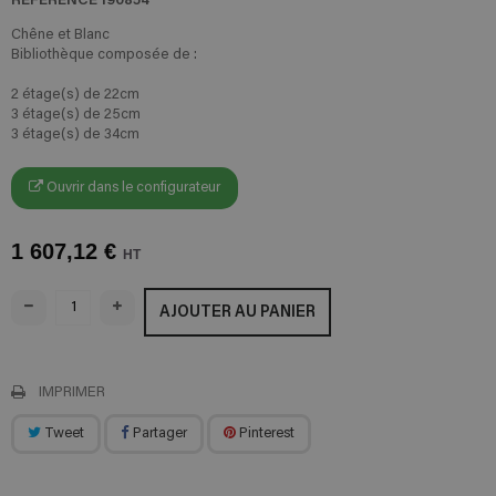
Chêne et Blanc
Bibliothèque composée de :
2 étage(s) de 22cm
3 étage(s) de 25cm
3 étage(s) de 34cm
Ouvrir dans le configurateur
1 607,12 €
HT
AJOUTER AU PANIER
IMPRIMER
Tweet
Partager
Pinterest