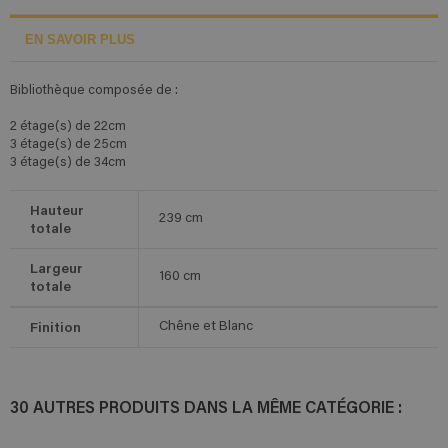
EN SAVOIR PLUS
Bibliothèque composée de :
2 étage(s) de 22cm
3 étage(s) de 25cm
3 étage(s) de 34cm
Hauteur
239
cm
totale
Largeur
160
cm
totale
Finition
Chêne et Blanc
30 AUTRES PRODUITS DANS LA MÊME CATÉGORIE :