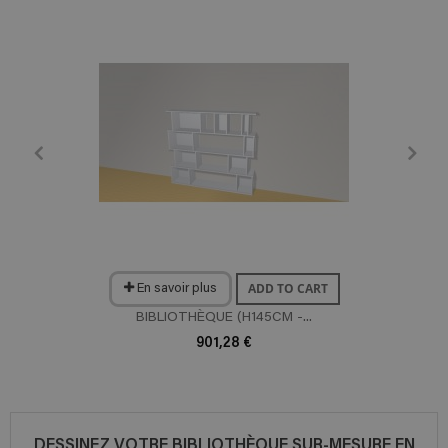
ADD TO CART
En savoir plus
BIBLIOTHÈQUE (H145CM -...
901,28 €
DESSINEZ VOTRE BIBLIOTHÈQUE SUR-MESURE EN