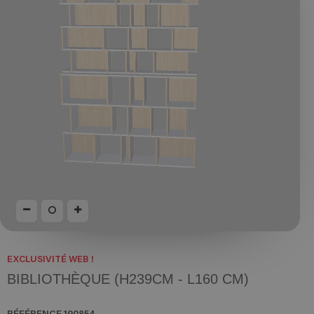
EXCLUSIVITÉ WEB !
BIBLIOTHÈQUE (H239CM - L160 CM)
RÉFÉRENCE
190854