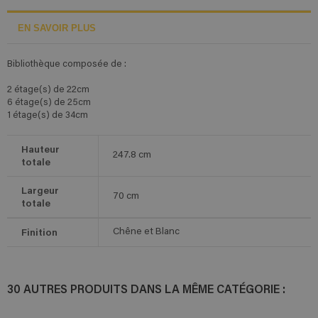
EN SAVOIR PLUS
Bibliothèque composée de :
2 étage(s) de 22cm
6 étage(s) de 25cm
1 étage(s) de 34cm
Hauteur
247.8
cm
totale
Largeur
70
cm
totale
Finition
Chêne et Blanc
30 AUTRES PRODUITS DANS LA MÊME CATÉGORIE :