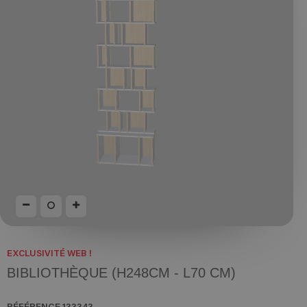
EXCLUSIVITÉ WEB !
BIBLIOTHÈQUE (H248CM - L70 CM)
RÉFÉRENCE
133343