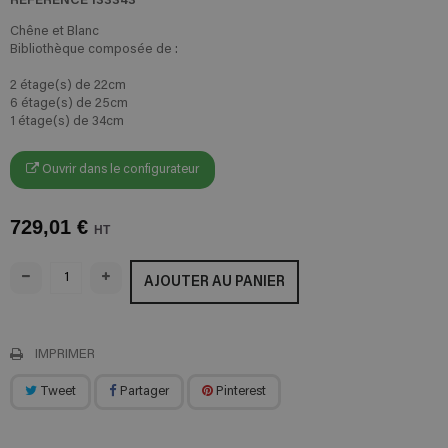
Chêne et Blanc
Bibliothèque composée de :
2 étage(s) de 22cm
6 étage(s) de 25cm
1 étage(s) de 34cm
Ouvrir dans le configurateur
729,01 €
HT
AJOUTER AU PANIER
IMPRIMER
Tweet
Partager
Pinterest