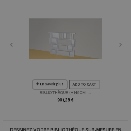
ADD TO CART
En savoir plus
BIBLIOTHÈQUE (H145CM -...
901,28 €
DESSINEZ VOTRE BIBLIOTHÈQUE SUR-MESURE EN