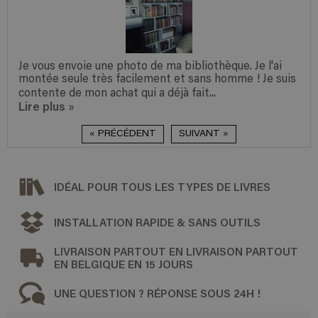
Je suis vraiment ravi de mon achat et trouve la
uis
bibliothèque magnifique.
Lire plus
»
« PRÉCÉDENT
SUIVANT »
IDÉAL POUR TOUS LES TYPES DE LIVRES
INSTALLATION RAPIDE & SANS OUTILS
LIVRAISON PARTOUT EN LIVRAISON PARTOUT
EN BELGIQUE EN 15 JOURS
UNE QUESTION ? RÉPONSE SOUS 24H !