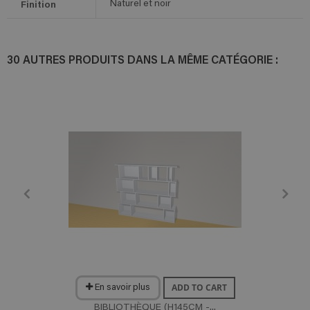
Finition
Naturel et noir
30 AUTRES PRODUITS DANS LA MÊME CATÉGORIE :
ADD TO CART
En savoir plus
BIBLIOTHÈQUE (H145CM -...