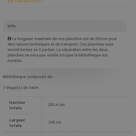
EN SAVOIR PLUS
Info
La longueur maximale de nos planches est de 200cm pour
des raisons techniques et de transport. Ces planches vous
seront livrées en 2 parties. La séparation entre les deux
planches ne sera pas visible lorsque la bibliothèque est
montée.
Bibliothèque composée de :
7 étage(s) de 34cm
Hauteur
252.4
cm
totale
Largeur
318
cm
totale