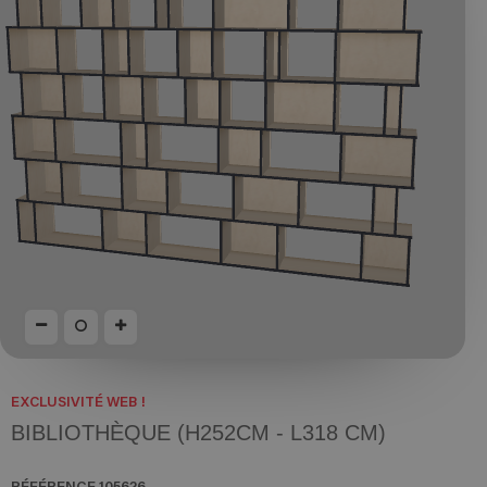
EXCLUSIVITÉ WEB !
BIBLIOTHÈQUE (H252CM - L318 CM)
RÉFÉRENCE
105626