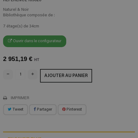
Naturel & Noir
Bibliothèque composée de :
7 étage(s) de 34cm
Ouvrir dans le configurateur
2 951,19 €
HT
AJOUTER AU PANIER
IMPRIMER
Tweet
Partager
Pinterest