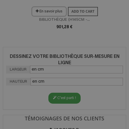
ADD TO CART
En savoir plus
BIBLIOTHÈQUE (H145CM -...
901,28 €
DESSINEZ VOTRE BIBLIOTHÈQUE SUR-MESURE EN
LIGNE
LARGEUR
HAUTEUR
C'est parti !
TÉMOIGNAGES DE NOS CLIENTS