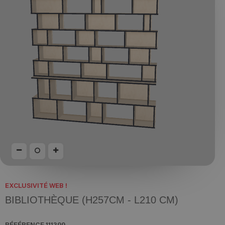
EXCLUSIVITÉ WEB !
BIBLIOTHÈQUE (H257CM - L210 CM)
RÉFÉRENCE
111399