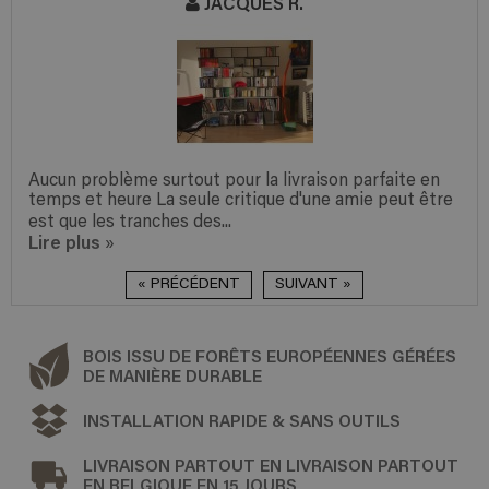
JACQUES R.
Aucun problème surtout pour la livraison parfaite en
temps et heure La seule critique d'une amie peut être
est que les tranches des...
Lire plus
»
« PRÉCÉDENT
SUIVANT »
BOIS ISSU DE FORÊTS EUROPÉENNES GÉRÉES
DE MANIÈRE DURABLE
INSTALLATION RAPIDE & SANS OUTILS
LIVRAISON PARTOUT EN LIVRAISON PARTOUT
EN BELGIQUE EN 15 JOURS