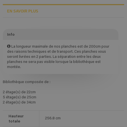
EN SAVOIR PLUS
Info
La longueur maximale de nos planches est de 200cm pour
des raisons techniques et de transport. Ces planches vous
seront livrées en 2 parties. La séparation entre les deux
planches ne sera pas visible lorsque la bibliothèque est
montée.
Bibliothèque composée de :
2 étage(s) de 22cm
5 étage(s) de 25cm
2 étage(s) de 34cm
Hauteur
256.8
cm
totale