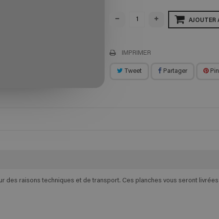
AJOUTER 
IMPRIMER
Tweet
Partager
Pin
des raisons techniques et de transport. Ces planches vous seront livrées e