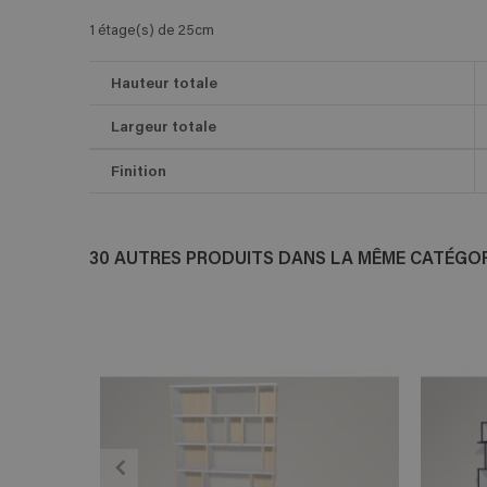
1 étage(s) de 25cm
Hauteur totale
Largeur totale
Finition
30 AUTRES PRODUITS DANS LA MÊME CATÉGORI
ADD TO CART
En savoir plus
E