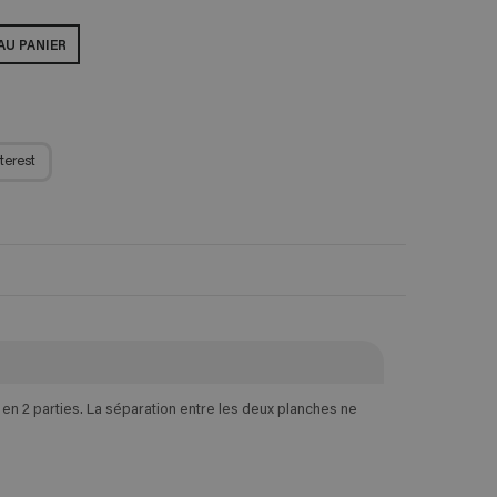
AU PANIER
terest
n 2 parties. La séparation entre les deux planches ne