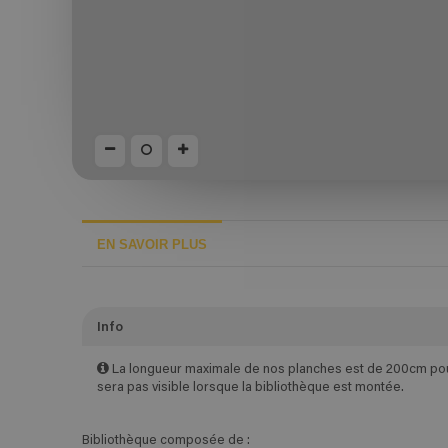
EN SAVOIR PLUS
Info
La longueur maximale de nos planches est de 200cm pour 
sera pas visible lorsque la bibliothèque est montée.
Bibliothèque composée de :