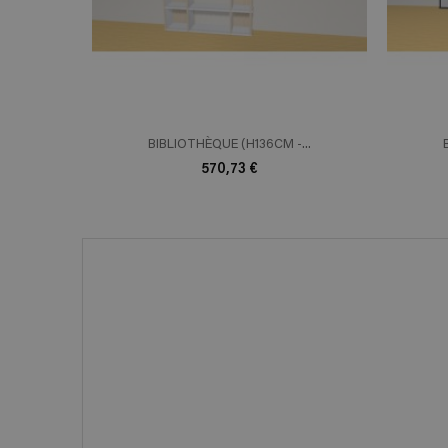
BIBLIOTHÈQUE (H136CM -...
570,73 €