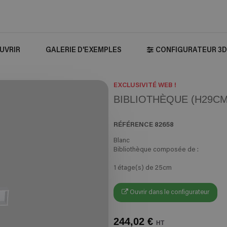
UVRIR
GALERIE D'EXEMPLES
CONFIGURATEUR 3D
EXCLUSIVITÉ WEB !
BIBLIOTHÈQUE (H29CM 
RÉFÉRENCE
82658
Blanc
Bibliothèque composée de :
1 étage(s) de 25cm
Ouvrir dans le configurateur
244,02 €
HT