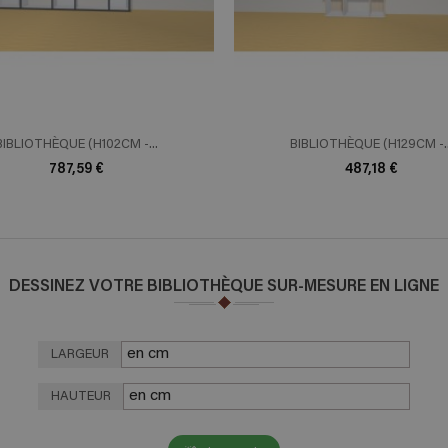
BIBLIOTHÈQUE (H102CM -...
BIBLIOTHÈQUE (H129CM -..
787,59 €
487,18 €
DESSINEZ VOTRE BIBLIOTHÈQUE SUR-MESURE EN LIGNE
LARGEUR
HAUTEUR