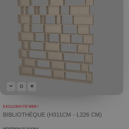
EXCLUSIVITÉ WEB !
BIBLIOTHÈQUE (H311CM - L226 CM)
RÉFÉRENCE
102264