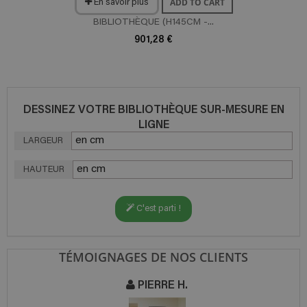
ADD TO CART
En savoir plus
BIBLIOTHÈQUE (H145CM -...
901,28 €
DESSINEZ VOTRE BIBLIOTHÈQUE SUR-MESURE EN
LIGNE
LARGEUR
HAUTEUR
C'est parti !
TÉMOIGNAGES DE NOS CLIENTS
PIERRE H.