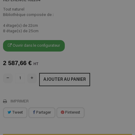
Tout naturel
Bibliothèque composée de :
4 étage(s) de 22cm
8 étage(s) de 25cm
Ouvrir dans le configurateur
2 587,66 €
HT
AJOUTER AU PANIER
IMPRIMER
Tweet
Partager
Pinterest