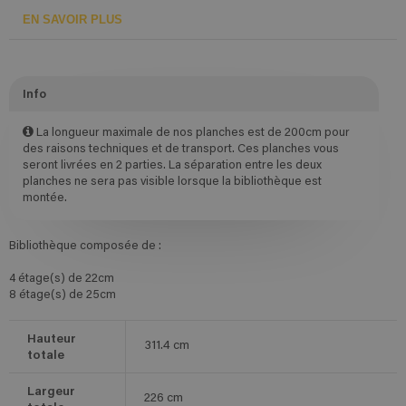
EN SAVOIR PLUS
Info
La longueur maximale de nos planches est de 200cm pour
des raisons techniques et de transport. Ces planches vous
seront livrées en 2 parties. La séparation entre les deux
planches ne sera pas visible lorsque la bibliothèque est
montée.
Bibliothèque composée de :
4 étage(s) de 22cm
8 étage(s) de 25cm
Hauteur
311.4
cm
totale
Largeur
226
cm