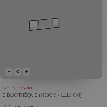
EXCLUSIVITÉ WEB !
BIBLIOTHÈQUE (H38CM - L113 CM)
RÉFÉRENCE
276078