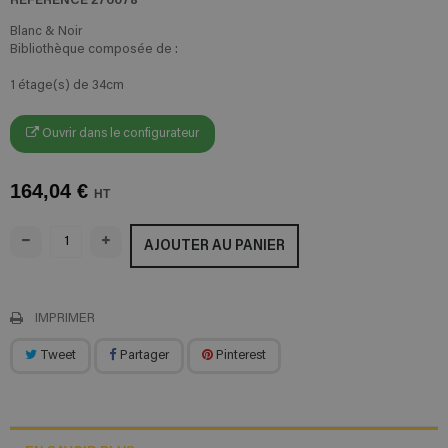
Blanc & Noir
Bibliothèque composée de :
1 étage(s) de 34cm
Ouvrir dans le configurateur
164,04 €
HT
AJOUTER AU PANIER
IMPRIMER
Tweet
Partager
Pinterest