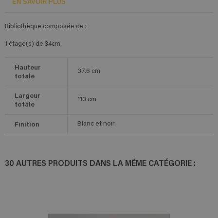
EN SAVOIR PLUS
Bibliothèque composée de :
1 étage(s) de 34cm
Hauteur
37.6
cm
totale
Largeur
113
cm
totale
Finition
Blanc et noir
30 AUTRES PRODUITS DANS LA MÊME CATÉGORIE :