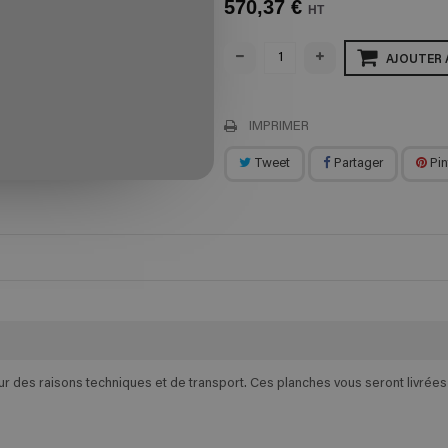
570,37 €
HT
AJOUTER 
IMPRIMER
Tweet
Partager
Pin
des raisons techniques et de transport. Ces planches vous seront livrées e