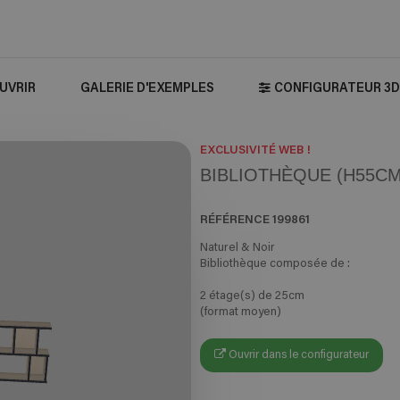
UVRIR
GALERIE D'EXEMPLES
CONFIGURATEUR 3D
EXCLUSIVITÉ WEB !
BIBLIOTHÈQUE (H55CM 
RÉFÉRENCE
199861
Naturel & Noir
Bibliothèque composée de :
2 étage(s) de 25cm
(format moyen)
Ouvrir dans le configurateur