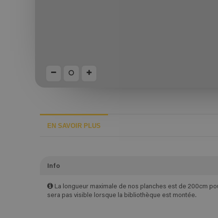
EN SAVOIR PLUS
Info
La longueur maximale de nos planches est de 200cm pour 
sera pas visible lorsque la bibliothèque est montée.