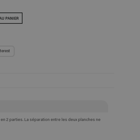
AU PANIER
terest
n 2 parties. La séparation entre les deux planches ne