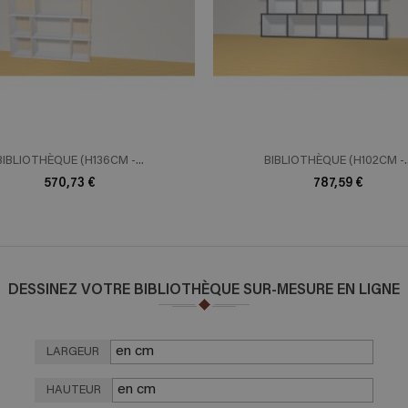
ADD TO CART
ADD TO 
n savoir plus
En savoir plus
BIBLIOTHÈQUE (H136CM -...
BIBLIOTHÈQUE (H102CM -..
570,73 €
787,59 €
DESSINEZ VOTRE BIBLIOTHÈQUE SUR-MESURE EN LIGNE
LARGEUR
HAUTEUR