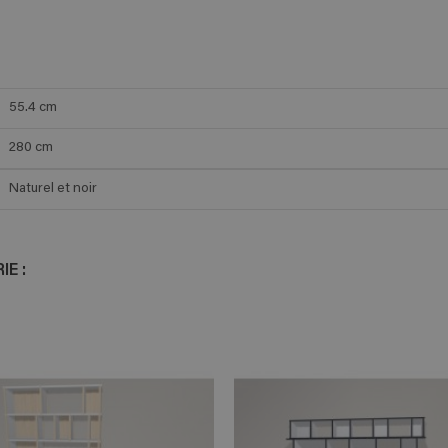
55.4
cm
280
cm
Naturel et noir
E :