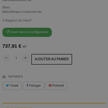
Blanc
Bibliothèque composée de :
2 étage(s) de 34cm*
Ouvrir dans le configurateur
737,91 €
HT
AJOUTER AU PANIER
IMPRIMER
Tweet
Partager
Pinterest