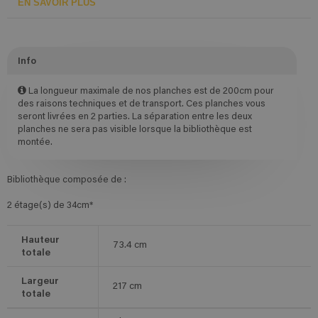
EN SAVOIR PLUS
Info
La longueur maximale de nos planches est de 200cm pour
des raisons techniques et de transport. Ces planches vous
seront livrées en 2 parties. La séparation entre les deux
planches ne sera pas visible lorsque la bibliothèque est
montée.
Bibliothèque composée de :
2 étage(s) de 34cm*
Hauteur
73.4
cm
totale
Largeur
217
cm
totale