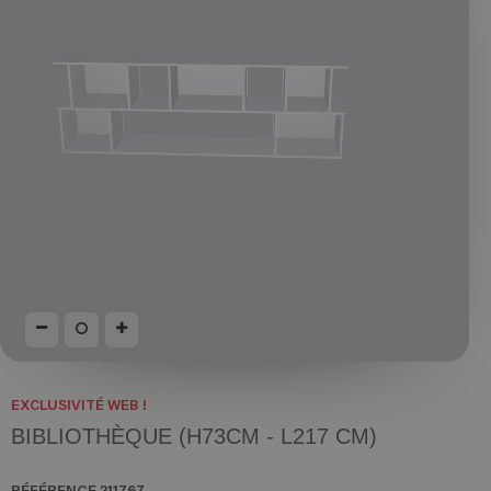
EXCLUSIVITÉ WEB !
BIBLIOTHÈQUE (H73CM - L217 CM)
RÉFÉRENCE
211767