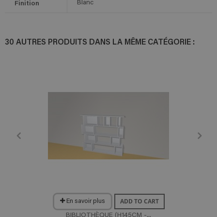
Finition
Blanc
30 AUTRES PRODUITS DANS LA MÊME CATÉGORIE :
ADD TO CART
En savoir plus
BIBLIOTHÈQUE (H145CM -...