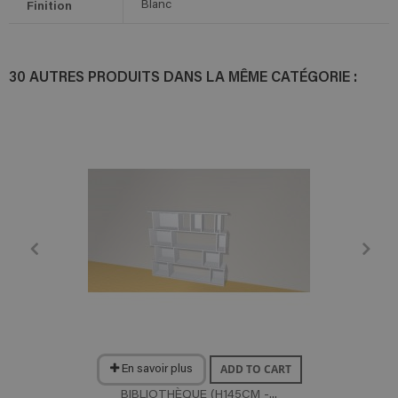
Finition
Blanc
30 AUTRES PRODUITS DANS LA MÊME CATÉGORIE :
ADD TO CART
En savoir plus
BIBLIOTHÈQUE (H145CM -...