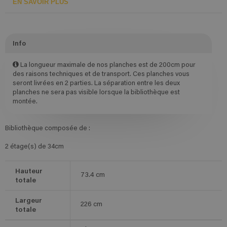
EN SAVOIR PLUS
Info
La longueur maximale de nos planches est de 200cm pour
des raisons techniques et de transport. Ces planches vous
seront livrées en 2 parties. La séparation entre les deux
planches ne sera pas visible lorsque la bibliothèque est
montée.
Bibliothèque composée de :
2 étage(s) de 34cm
Hauteur
73.4
cm
totale
Largeur
226
cm
totale