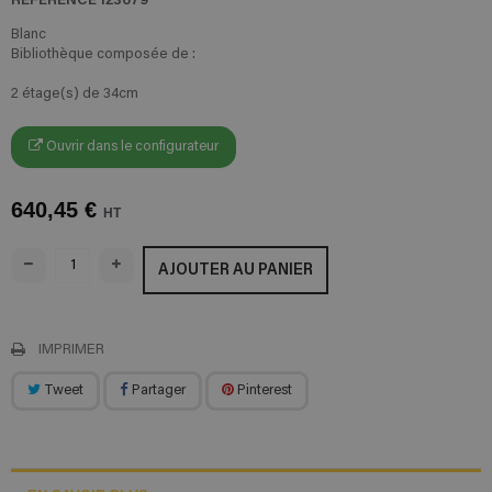
Blanc
Bibliothèque composée de :
2 étage(s) de 34cm
Ouvrir dans le configurateur
640,45 €
HT
AJOUTER AU PANIER
IMPRIMER
Tweet
Partager
Pinterest