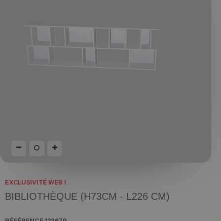
EXCLUSIVITÉ WEB !
BIBLIOTHÈQUE (H73CM - L226 CM)
RÉFÉRENCE
123679