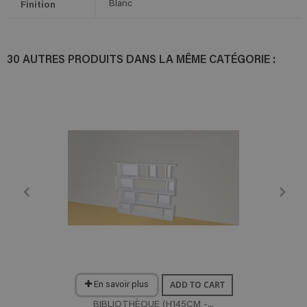
Finition
Blanc
30 AUTRES PRODUITS DANS LA MÊME CATÉGORIE :
ADD TO CART
En savoir plus
BIBLIOTHÈQUE (H145CM -...