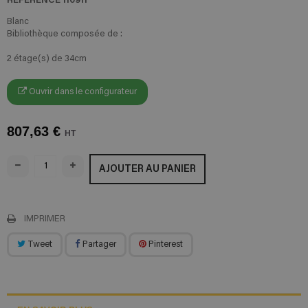
Blanc
Bibliothèque composée de :
2 étage(s) de 34cm
Ouvrir dans le configurateur
807,63 €
HT
AJOUTER AU PANIER
IMPRIMER
Tweet
Partager
Pinterest