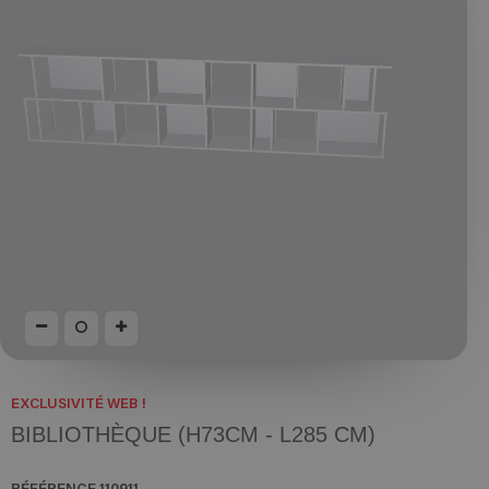
EXCLUSIVITÉ WEB !
BIBLIOTHÈQUE (H73CM - L285 CM)
RÉFÉRENCE
110911