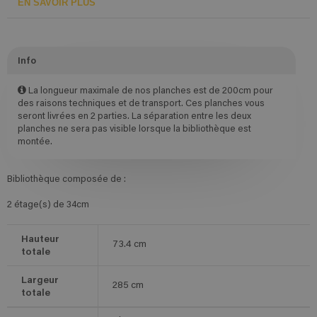
EN SAVOIR PLUS
Info
La longueur maximale de nos planches est de 200cm pour
des raisons techniques et de transport. Ces planches vous
seront livrées en 2 parties. La séparation entre les deux
planches ne sera pas visible lorsque la bibliothèque est
montée.
Bibliothèque composée de :
2 étage(s) de 34cm
Hauteur
73.4
cm
totale
Largeur
285
cm
totale