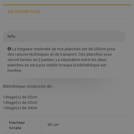
EN SAVOIR PLUS
Info
La longueur maximale de nos planches est de 200cm pour
des raisons techniques et de transport. Ces planches vous
seront livrées en 2 parties. La séparation entre les deux
planches ne sera pas visible lorsque la bibliothèque est
montée.
Bibliothèque composée de :
1 étage(s) de 22cm
1 étage(s) de 25cm
1 étage(s) de 34cm
Hauteur
90
cm
totale