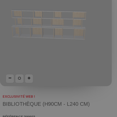
EXCLUSIVITÉ WEB !
BIBLIOTHÈQUE (H90CM - L240 CM)
RÉFÉRENCE
216602