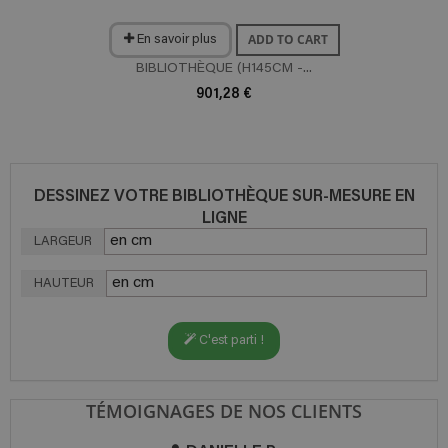
ADD TO CART
En savoir plus
BIBLIOTHÈQUE (H145CM -...
901,28 €
DESSINEZ VOTRE BIBLIOTHÈQUE SUR-MESURE EN
LIGNE
LARGEUR
HAUTEUR
C'est parti !
TÉMOIGNAGES DE NOS CLIENTS