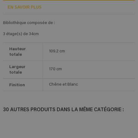
EN SAVOIR PLUS
Bibliothèque composée de :
3 étage(s) de 34cm
Hauteur
109.2
cm
totale
Largeur
170
cm
totale
Finition
Chêne et Blanc
30 AUTRES PRODUITS DANS LA MÊME CATÉGORIE :