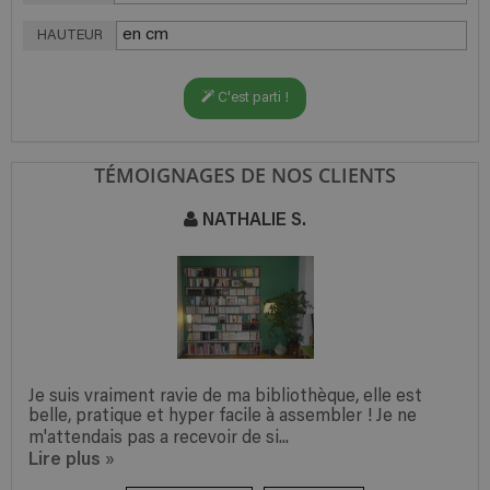
HAUTEUR
C'est parti !
TÉMOIGNAGES DE NOS CLIENTS
NATHALIE S.
Je suis vraiment ravie de ma bibliothèque, elle est
belle, pratique et hyper facile à assembler ! Je ne
m'attendais pas a recevoir de si...
Lire plus
»