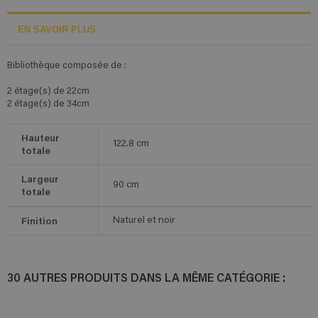
EN SAVOIR PLUS
Bibliothèque composée de :
2 étage(s) de 22cm
2 étage(s) de 34cm
Hauteur
122.8
cm
totale
Largeur
90
cm
totale
Finition
Naturel et noir
30 AUTRES PRODUITS DANS LA MÊME CATÉGORIE :