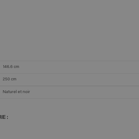
146.6
cm
250
cm
Naturel et noir
E :