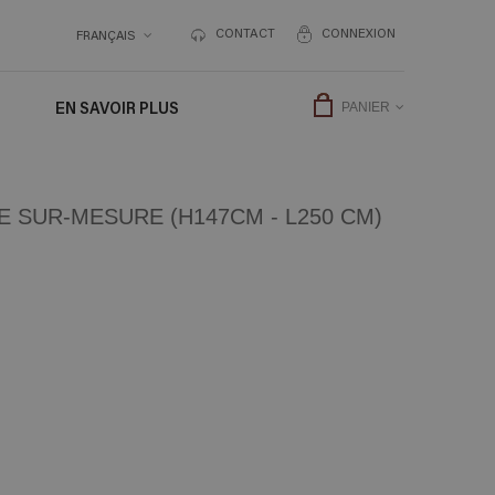
CONTACT
CONNEXION
FRANÇAIS
EN SAVOIR PLUS
PANIER
 SUR-MESURE (H147CM - L250 CM)