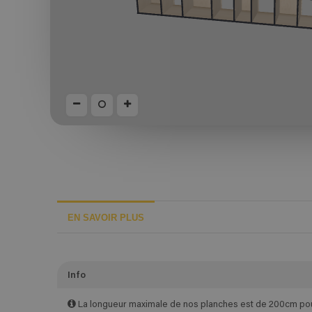
EN SAVOIR PLUS
Info
La longueur maximale de nos planches est de 200cm pour 