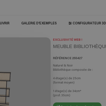
UVRIR
GALERIE D'EXEMPLES
CONFIGURATEUR 3D
EXCLUSIVITÉ WEB !
MEUBLE BIBLIOTHÈQUE
RÉFÉRENCE
255427
Naturel & Noir
Bibliothèque composée de :
4 étage(s) de 25cm
(format moyen)
1 étage(s) de 34cm*
(prof. 35cm)