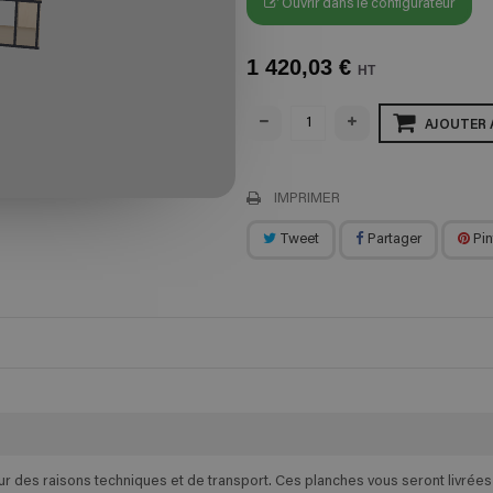
Ouvrir dans le configurateur
1 420,03 €
HT
AJOUTER 
IMPRIMER
Tweet
Partager
Pin
des raisons techniques et de transport. Ces planches vous seront livrées e