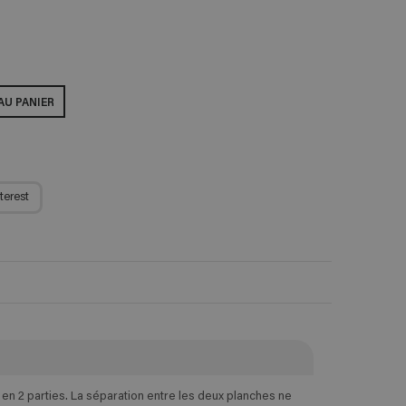
AU PANIER
terest
n 2 parties. La séparation entre les deux planches ne