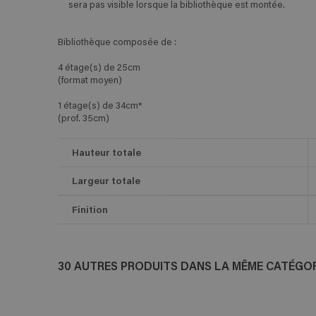
sera pas visible lorsque la bibliothèque est montée.
Bibliothèque composée de :
4 étage(s) de 25cm
(format moyen)
1 étage(s) de 34cm*
(prof. 35cm)
Hauteur totale
Largeur totale
Finition
30 AUTRES PRODUITS DANS LA MÊME CATÉGORI