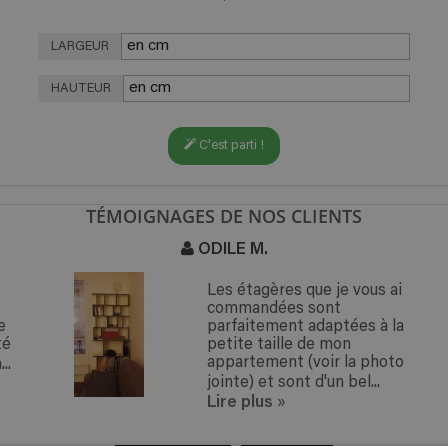
LARGEUR
HAUTEUR
C'est parti !
TÉMOIGNAGES DE NOS CLIENTS
ODILE M.
Les étagères que je vous ai
commandées sont
e
parfaitement adaptées à la
té
petite taille de mon
appartement (voir la photo
..
jointe) et sont d'un bel...
Lire plus
»