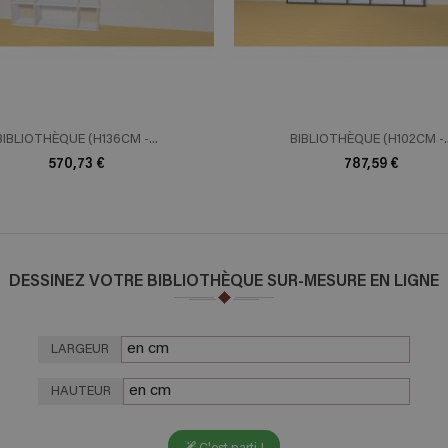
BIBLIOTHÈQUE (H136CM -...
BIBLIOTHÈQUE (H102CM -..
570,73 €
787,59 €
DESSINEZ VOTRE BIBLIOTHÈQUE SUR-MESURE EN LIGNE
LARGEUR
HAUTEUR