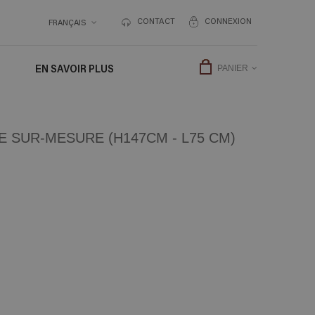
CONTACT
CONNEXION
FRANÇAIS
EN SAVOIR PLUS
PANIER
 SUR-MESURE (H147CM - L75 CM)