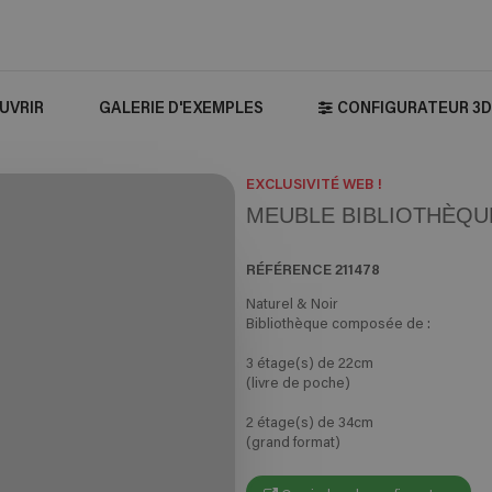
UVRIR
GALERIE D'EXEMPLES
CONFIGURATEUR 3D
EXCLUSIVITÉ WEB !
MEUBLE BIBLIOTHÈQUE
RÉFÉRENCE
211478
Naturel & Noir
Bibliothèque composée de :
3 étage(s) de 22cm
(livre de poche)
2 étage(s) de 34cm
(grand format)