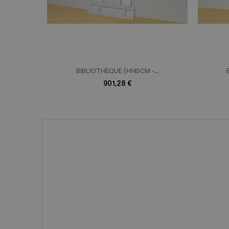
BIBLIOTHÈQUE (H145CM -...
901,28 €