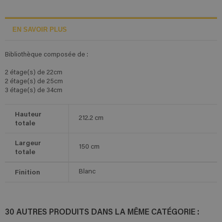
EN SAVOIR PLUS
Bibliothèque composée de :
2 étage(s) de 22cm
2 étage(s) de 25cm
3 étage(s) de 34cm
Hauteur
212.2
cm
totale
Largeur
150
cm
totale
Finition
Blanc
30 AUTRES PRODUITS DANS LA MÊME CATÉGORIE :