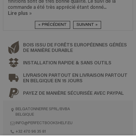
finitions sont de très bonne qualité. Le suivi de la
commande a été très apprécié étant donné...
Lire plus
»
« PRÉCÉDENT
SUIVANT »
BOIS ISSU DE FORÊTS EUROPÉENNES GÉRÉES
DE MANIÈRE DURABLE
INSTALLATION RAPIDE & SANS OUTILS
LIVRAISON PARTOUT EN LIVRAISON PARTOUT
EN BELGIQUE EN 15 JOURS
PAYEZ DE MANIÈRE SÉCURISÉE AVEC PAYPAL
BELGATONNERRE SPRL/BVBA
BELGIQUE
INFO@PERFECTBOOKSHELF.EU
+32 470 96 35 81