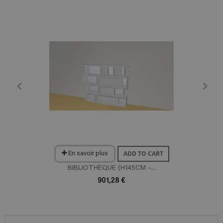
ADD TO CART
En savoir plus
BIBLIOTHÈQUE (H145CM -...
901,28 €