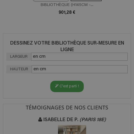
BIBLIOTHÈQUE (H145CM -...
901,28 €
DESSINEZ VOTRE BIBLIOTHÈQUE SUR-MESURE EN
LIGNE
LARGEUR
HAUTEUR
C'est parti !
TÉMOIGNAGES DE NOS CLIENTS
ISABELLE DE P.
(PARIS 18E)