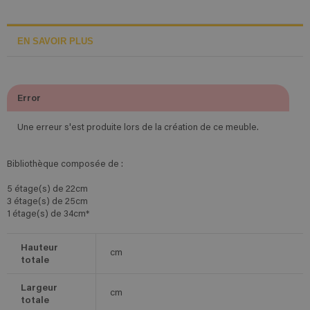
EN SAVOIR PLUS
Error
Une erreur s'est produite lors de la création de ce meuble.
Bibliothèque composée de :
5 étage(s) de 22cm
3 étage(s) de 25cm
1 étage(s) de 34cm*
Hauteur
cm
totale
Largeur
cm
totale