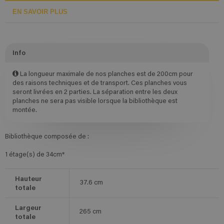
EN SAVOIR PLUS
Info
La longueur maximale de nos planches est de 200cm pour
des raisons techniques et de transport. Ces planches vous
seront livrées en 2 parties. La séparation entre les deux
planches ne sera pas visible lorsque la bibliothèque est
montée.
Bibliothèque composée de :
1 étage(s) de 34cm*
Hauteur
37.6
cm
totale
Largeur
265
cm
totale