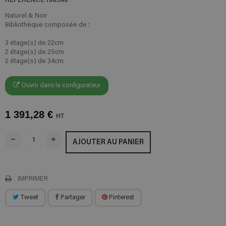
Naturel & Noir
Bibliothèque composée de :
3 étage(s) de 22cm
2 étage(s) de 25cm
2 étage(s) de 34cm
Ouvrir dans le configurateur
1 391,28 €
HT
AJOUTER AU PANIER
IMPRIMER
Tweet
Partager
Pinterest