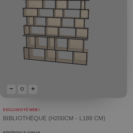
EXCLUSIVITÉ WEB !
BIBLIOTHÈQUE (H200CM - L189 CM)
RÉFÉRENCE
198548