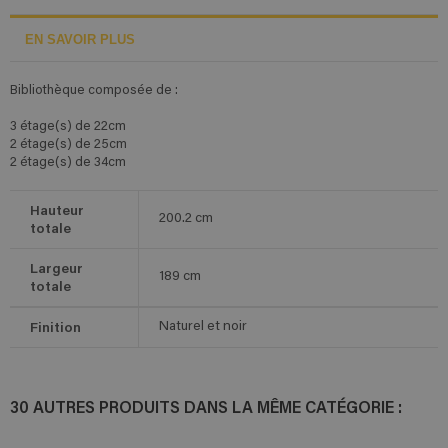
EN SAVOIR PLUS
Bibliothèque composée de :
3 étage(s) de 22cm
2 étage(s) de 25cm
2 étage(s) de 34cm
Hauteur
200.2
cm
totale
Largeur
189
cm
totale
Finition
Naturel et noir
30 AUTRES PRODUITS DANS LA MÊME CATÉGORIE :