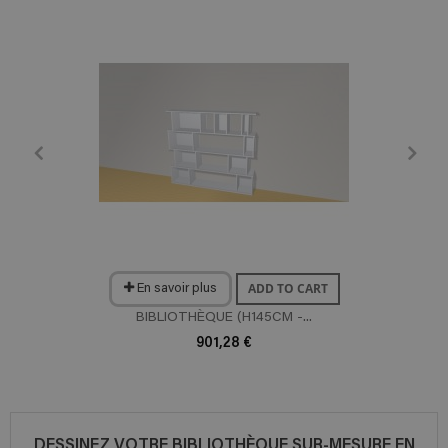
ADD TO CART
En savoir plus
BIBLIOTHÈQUE (H145CM -...
901,28 €
DESSINEZ VOTRE BIBLIOTHÈQUE SUR-MESURE EN