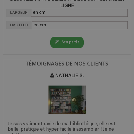
LIGNE
LARGEUR
HAUTEUR
C'est parti !
TÉMOIGNAGES DE NOS CLIENTS
NATHALIE S.
Je suis vraiment ravie de ma bibliothèque, elle est
belle, pratique et hyper facile à assembler ! Je ne