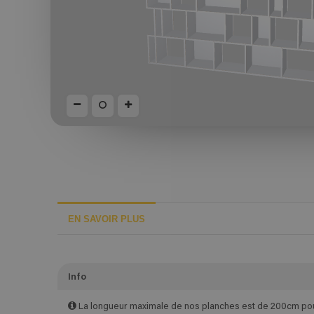
EN SAVOIR PLUS
Info
La longueur maximale de nos planches est de 200cm pour 