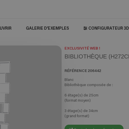
UVRIR
GALERIE D'EXEMPLES
CONFIGURATEUR 3D
EXCLUSIVITÉ WEB !
BIBLIOTHÈQUE (H272CM
RÉFÉRENCE
206442
Blanc
Bibliothèque composée de :
6 étage(s) de 25cm
(format moyen)
3 étage(s) de 34cm
(grand format)