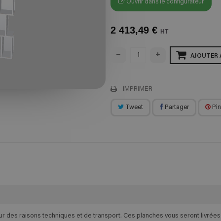
Ouvrir dans le configurateur
2 413,49 €
HT
AJOUTER 
IMPRIMER
Tweet
Partager
Pin
des raisons techniques et de transport. Ces planches vous seront livrées e