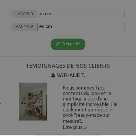
LARGEUR
HAUTEUR
C'est parti !
TÉMOIGNAGES DE NOS CLIENTS
NATHALIE T.
Nous sommes très
contents du look et le
montage a été d'une
r
simplicité incroyable. J'ai
également apprécié le
côté "ready-made sur
mesure"...
Lire plus
»