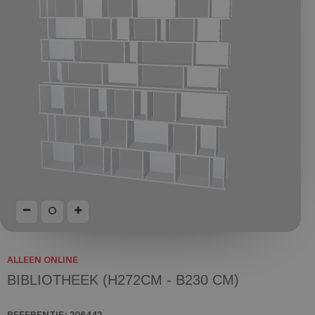
ALLEEN ONLINE
BIBLIOTHEEK (H272CM - B230 CM)
REFERENTIE:
206442