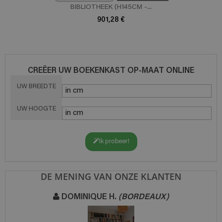
BIBLIOTHEEK (H145CM -...
901,28 €
CREËER UW BOEKENKAST OP-MAAT ONLINE
UW BREEDTE
UW HOOGTE
Ik probeer!
DE MENING VAN ONZE KLANTEN
DOMINIQUE H.
(BORDEAUX)