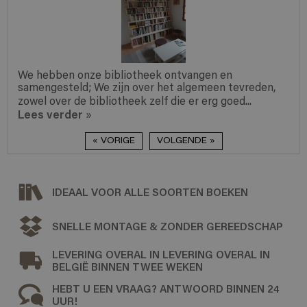
We hebben onze bibliotheek ontvangen en
samengesteld; We zijn over het algemeen tevreden,
zowel over de bibliotheek zelf die er erg goed...
Lees verder
»
« VORIGE
VOLGENDE »
IDEAAL VOOR ALLE SOORTEN BOEKEN
SNELLE MONTAGE & ZONDER GEREEDSCHAP
LEVERING OVERAL IN LEVERING OVERAL IN
BELGIË BINNEN TWEE WEKEN
HEBT U EEN VRAAG? ANTWOORD BINNEN 24
UUR!