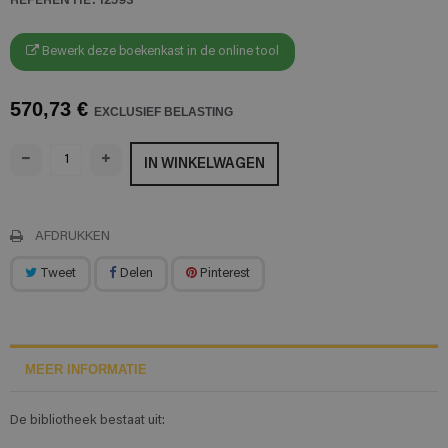
Bewerk deze boekenkast in de online tool
570,73 €
EXCLUSIEF BELASTING
IN WINKELWAGEN
AFDRUKKEN
Tweet
Delen
Pinterest
MEER INFORMATIE
De bibliotheek bestaat uit: