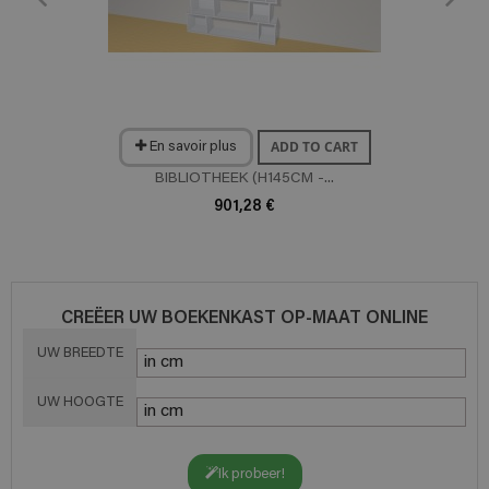
ADD TO CART
En savoir plus
BIBLIOTHEEK (H145CM -...
901,28 €
CREËER UW BOEKENKAST OP-MAAT ONLINE
UW BREEDTE
UW HOOGTE
Ik probeer!