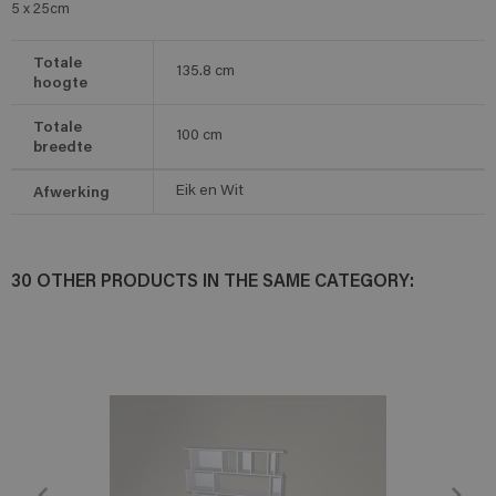
5 x 25cm
Totale
135.8
cm
hoogte
Totale
100
cm
breedte
Afwerking
Eik en Wit
30 OTHER PRODUCTS IN THE SAME CATEGORY: