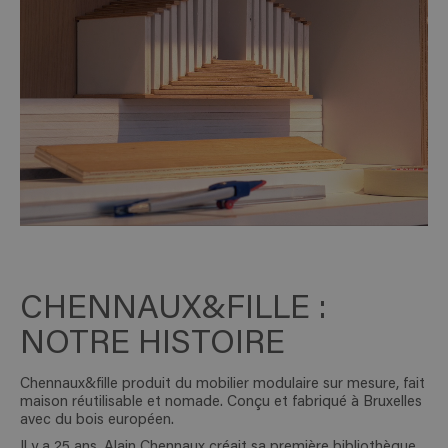
CHENNAUX&FILLE :
NOTRE HISTOIRE
Chennaux&fille produit du mobilier modulaire sur mesure, fait
maison réutilisable et nomade. Conçu et fabriqué à Bruxelles
avec du bois européen.
Il y a 25 ans, Alain Chennaux créait sa première bibliothèque.