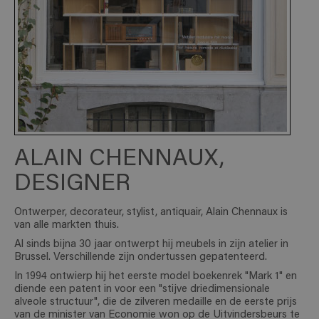
ALAIN CHENNAUX,
DESIGNER
Ontwerper, decorateur, stylist, antiquair, Alain Chennaux is
van alle markten thuis.
Al sinds bijna 30 jaar ontwerpt hij meubels in zijn atelier in
Brussel. Verschillende zijn ondertussen gepatenteerd.
In 1994 ontwierp hij het eerste model boekenrek "Mark 1" en
diende een patent in voor een "stijve driedimensionale
alveole structuur", die de zilveren medaille en de eerste prijs
van de minister van Economie won op de Uitvindersbeurs te