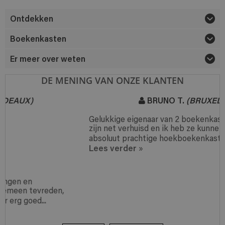
Ontdekken
Boekenkasten
Er meer over weten
DE MENING VAN ONZE KLANTEN
BRUNO T.
(BRUXELLES)
Gelukkige eigenaar van 2 boekenkasten uit je huis, we
zijn net verhuisd en ik heb ze kunnen combineren tot 1
absoluut prachtige hoekboekenkast.
Lees verder
»