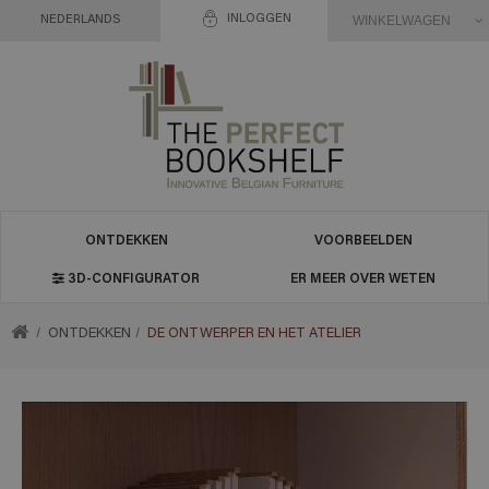
INLOGGEN
WINKELWAGEN
NEDERLANDS
ONTDEKKEN
VOORBEELDEN
3D-CONFIGURATOR
ER MEER OVER WETEN
TERUG
ONTDEKKEN
DE ONTWERPER EN HET ATELIER
NAAR
HOME