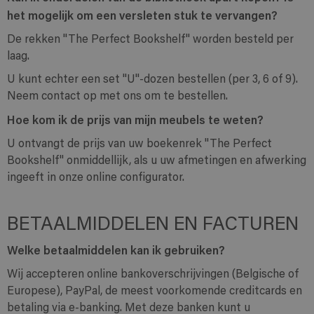
het mogelijk om een versleten stuk te vervangen?
De rekken "The Perfect Bookshelf" worden besteld per
laag.
U kunt echter een set "U"-dozen bestellen (per 3, 6 of 9).
Neem contact op met ons om te bestellen.
Hoe kom ik de prijs van mijn meubels te weten?
U ontvangt de prijs van uw boekenrek "The Perfect
Bookshelf" onmiddellijk, als u uw afmetingen en afwerking
ingeeft in onze online configurator.
BETAALMIDDELEN EN FACTUREN
Welke betaalmiddelen kan ik gebruiken?
Wij accepteren online bankoverschrijvingen (Belgische of
Europese), PayPal, de meest voorkomende creditcards en
betaling via e-banking. Met deze banken kunt u