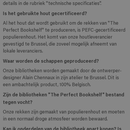
details in de rubriek "technische specificaties".
Is het gebruikte hout gecertificeerd?
Al het hout dat wordt gebruikt om de rekken van "The
Perfect Bookshelf" te produceren, is PEFC-gecertificeerd
populierenhout. Het komt van onze houtleverancier
gevestigd te Brussel, die zoveel mogelijk afneemt van
lokale leveranciers.
Waar worden de schappen geproduceerd?
Onze bibliotheken worden gemaakt door de ontwerper-
designer Alain Chennaux in zijn atelier te Brussel. Dit is
een ambachtelijk product, 100% Belgisch.
Zijn de bibliotheken "The Perfect Bookshelf" bestand
tegen vocht?
Onze rekken zijn gemaakt van populierenhout en moeten
in een normaal droge atmosfeer worden bewaard.
Kan ik onderdelen van de bibliotheek apart kopen? Is