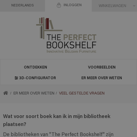
INLOGGEN
WINKELWAGEN
NEDERLANDS
ONTDEKKEN
VOORBEELDEN
3D-CONFIGURATOR
ER MEER OVER WETEN
TERUG
ER MEER OVER WETEN
VEEL GESTELDE VRAGEN
NAAR
Wat voor soort boek kan ik in mijn bibliotheek
plaatsen?
HOME
De bibliotheken van "The Perfect Bookshelf" zijn