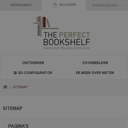
INLOGGEN
WINKELWAGEN
NEDERLANDS
ONTDEKKEN
VOORBEELDEN
3D-CONFIGURATOR
ER MEER OVER WETEN
TERUG
SITEMAP
NAAR
SITEMAP
HOME
PAGINA'S