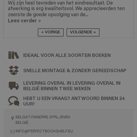
Wij zijn heel tevreden van het eindresultaat. De
afwerking is erg kwaliteitsvol. We apprecieerden ten
zeerste de goede opvolging van de...
Lees verder
»
« VORIGE
VOLGENDE »
IDEAAL VOOR ALLE SOORTEN BOEKEN
SNELLE MONTAGE & ZONDER GEREEDSCHAP
LEVERING OVERAL IN LEVERING OVERAL IN
BELGIË BINNEN TWEE WEKEN
HEBT U EEN VRAAG? ANTWOORD BINNEN 24
UUR!
BELGATONNERRE SPRL/BVBA
BELGIË
INFO@PERFECTBOOKSHELF.EU