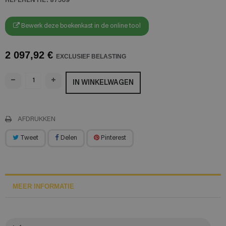
Bewerk deze boekenkast in de online tool
2 097,92 €
EXCLUSIEF BELASTING
IN WINKELWAGEN
AFDRUKKEN
Tweet
Delen
Pinterest
MEER INFORMATIE