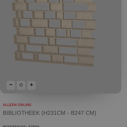
ALLEEN ONLINE
BIBLIOTHEEK (H231CM - B247 CM)
REFERENTIE:
87569