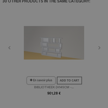
30 OTHER PRODUCTS IN THE SAME CATEGORY:
ADD TO CART
En savoir plus
BIBLIOTHEEK (H145CM -...
901,28 €