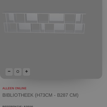
ALLEEN ONLINE
BIBLIOTHEEK (H73CM - B287 CM)
REFERENTIE:
83509