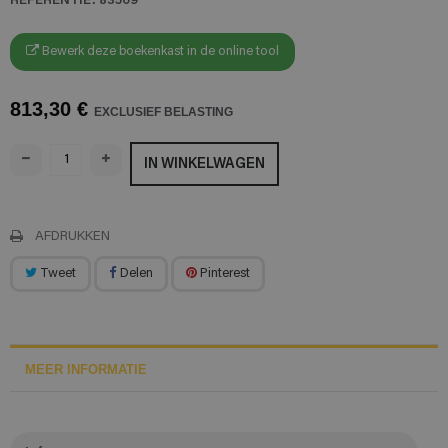
Bewerk deze boekenkast in de online tool
813,30 €
EXCLUSIEF BELASTING
IN WINKELWAGEN
AFDRUKKEN
Tweet
Delen
Pinterest
MEER INFORMATIE