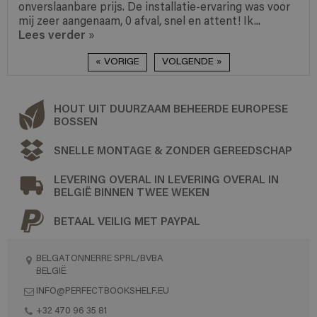
onverslaanbare prijs. De installatie-ervaring was voor
mij zeer aangenaam, 0 afval, snel en attent! Ik...
Lees verder
»
« VORIGE
VOLGENDE »
HOUT UIT DUURZAAM BEHEERDE EUROPESE
BOSSEN
SNELLE MONTAGE & ZONDER GEREEDSCHAP
LEVERING OVERAL IN LEVERING OVERAL IN
BELGIË BINNEN TWEE WEKEN
BETAAL VEILIG MET PAYPAL
BELGATONNERRE SPRL/BVBA
BELGIË
INFO@PERFECTBOOKSHELF.EU
+32 470 96 35 81