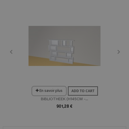
ADD TO CART
En savoir plus
BIBLIOTHEEK (H145CM -...
901,28 €