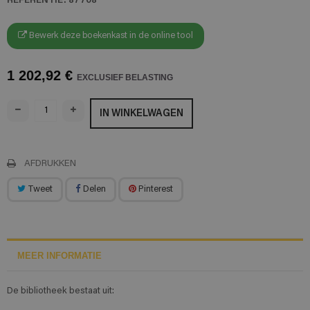
Bewerk deze boekenkast in de online tool
1 202,92 €
EXCLUSIEF BELASTING
IN WINKELWAGEN
AFDRUKKEN
Tweet
Delen
Pinterest
MEER INFORMATIE
De bibliotheek bestaat uit: