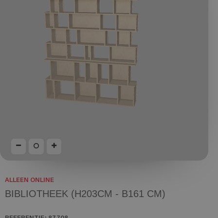
ALLEEN ONLINE
BIBLIOTHEEK (H203CM - B161 CM)
REFERENTIE:
87708