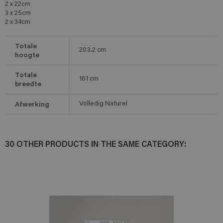
2 x 22cm
3 x 25cm
2 x 34cm
Totale
203.2
cm
hoogte
Totale
161
cm
breedte
Afwerking
Volledig Naturel
30 OTHER PRODUCTS IN THE SAME CATEGORY: