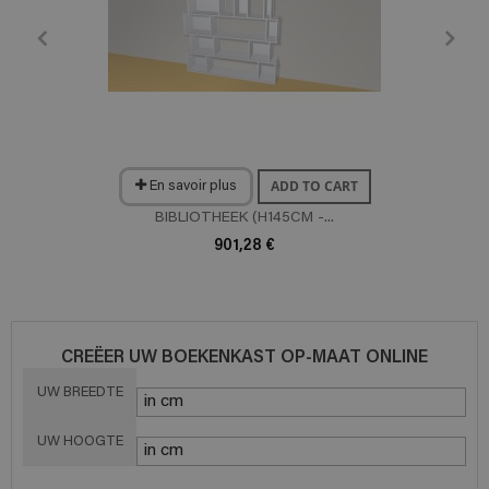
ADD TO CART
En savoir plus
BIBLIOTHEEK (H145CM -...
901,28 €
CREËER UW BOEKENKAST OP-MAAT ONLINE
UW BREEDTE
UW HOOGTE