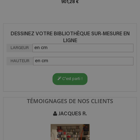
901,28 €
DESSINEZ VOTRE BIBLIOTHÈQUE SUR-MESURE EN
LIGNE
LARGEUR
HAUTEUR
C'est parti !
TÉMOIGNAGES DE NOS CLIENTS
JACQUES R.