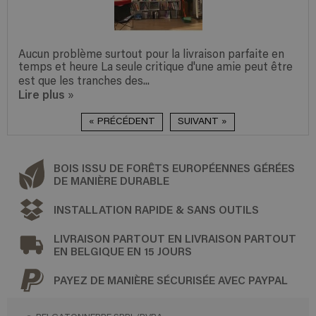
problème surtout pour la livraison parfaite en
Nous somm
et heure La seule critique d'une amie peut être
finitions 
 les tranches des...
commande 
lus
Lire plus
»
« PRÉCÉDENT
SUIVANT »
BOIS ISSU DE FORÊTS EUROPÉENNES GÉRÉES
DE MANIÈRE DURABLE
INSTALLATION RAPIDE & SANS OUTILS
LIVRAISON PARTOUT EN LIVRAISON PARTOUT
EN BELGIQUE EN 15 JOURS
PAYEZ DE MANIÈRE SÉCURISÉE AVEC PAYPAL