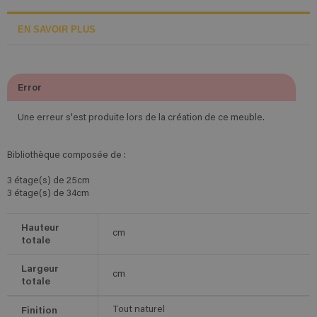
EN SAVOIR PLUS
Error
Une erreur s'est produite lors de la création de ce meuble.
Bibliothèque composée de :
3 étage(s) de 25cm
3 étage(s) de 34cm
Hauteur
cm
totale
Largeur
cm
totale
Finition
Tout naturel