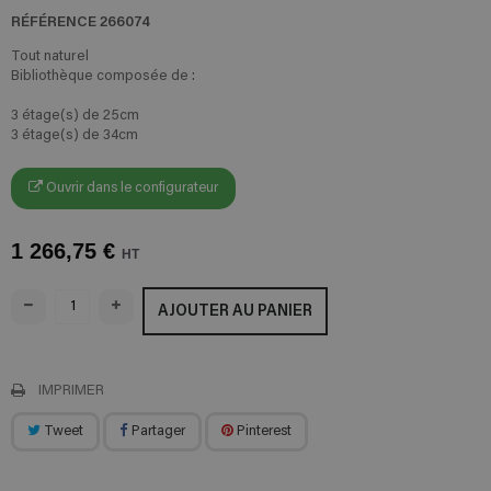
RÉFÉRENCE
266074
Tout naturel
Bibliothèque composée de :
3 étage(s) de 25cm
3 étage(s) de 34cm
Ouvrir dans le configurateur
1 266,75 €
HT
AJOUTER AU PANIER
IMPRIMER
Tweet
Partager
Pinterest