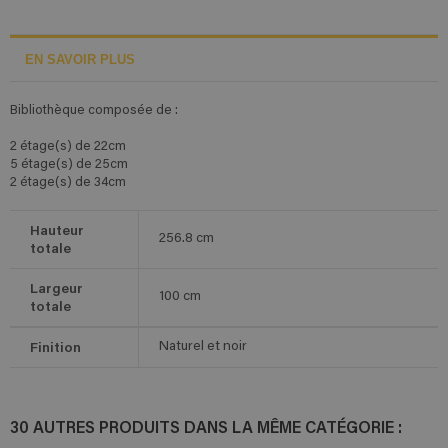
EN SAVOIR PLUS
Bibliothèque composée de :
2 étage(s) de 22cm
5 étage(s) de 25cm
2 étage(s) de 34cm
Hauteur
256.8
cm
totale
Largeur
100
cm
totale
Finition
Naturel et noir
30 AUTRES PRODUITS DANS LA MÊME CATÉGORIE :