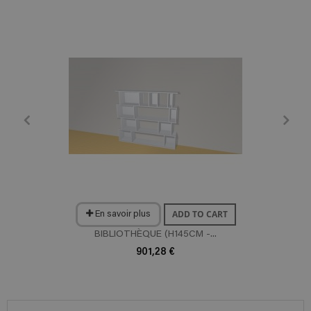
ADD TO CART
En savoir plus
BIBLIOTHÈQUE (H145CM -...
901,28 €