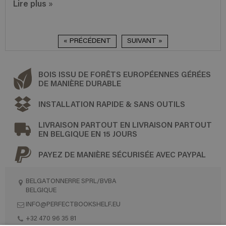
Lire plus
»
« PRÉCÉDENT
SUIVANT »
BOIS ISSU DE FORÊTS EUROPÉENNES GÉRÉES
DE MANIÈRE DURABLE
INSTALLATION RAPIDE & SANS OUTILS
LIVRAISON PARTOUT EN LIVRAISON PARTOUT
EN BELGIQUE EN 15 JOURS
PAYEZ DE MANIÈRE SÉCURISÉE AVEC PAYPAL
BELGATONNERRE SPRL/BVBA
BELGIQUE
INFO@PERFECTBOOKSHELF.EU
+32 470 96 35 81